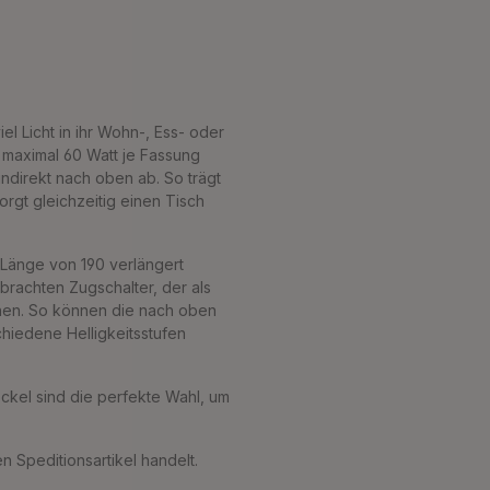
l Licht in ihr Wohn-, Ess- oder
 maximal 60 Watt je Fassung
ndirekt nach oben ab. So trägt
gt gleichzeitig einen Tisch
r Länge von 190 verlängert
ebrachten Zugschalter, der als
enen. So können die nach oben
hiedene Helligkeitsstufen
ckel sind die perfekte Wahl, um
n Speditionsartikel handelt.