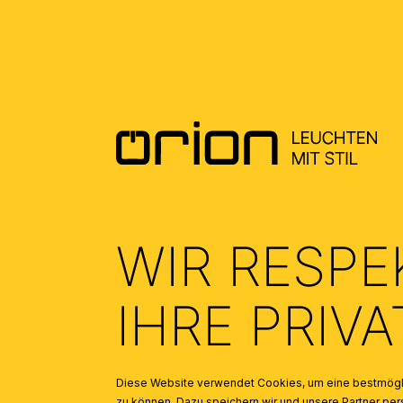
ALLGEMEINE MONTAGE UND
SICHERHEITSHINWEISE – GENERAL
INSTALLATION AND SAFETY
INSTRUCTIONS
(2.6)
WIR RESPE
IHRE PRIV
Diese Website verwendet Cookies, um eine bestmögli
zu können. Dazu speichern wir und unsere Partner 