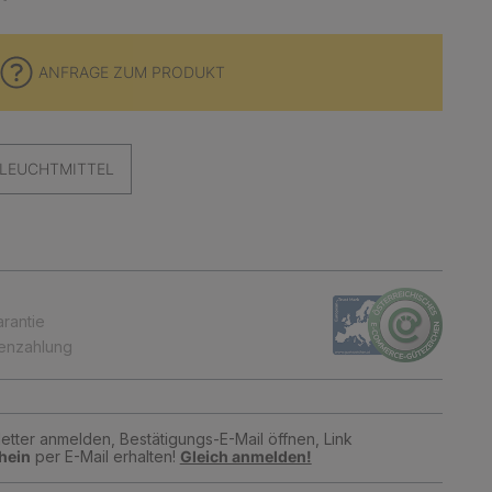
ANFRAGE ZUM PRODUKT
LEUCHTMITTEL
arantie
tenzahlung
tter anmelden, Bestätigungs-E-Mail öffnen, Link
hein
per E-Mail erhalten!
Gleich anmelden!