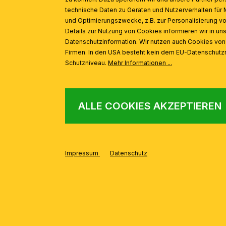
technische Daten zu Geräten und Nutzerverhalten für 
und Optimierungszwecke, z.B. zur Personalisierung v
Details zur Nutzung von Cookies informieren wir in un
Datenschutzinformation. Wir nutzen auch Cookies vo
Firmen. In den USA besteht kein dem EU-Datenschut
Schutzniveau.
Mehr Informationen ...
ALLE COOKIES AKZEPTIEREN
Impressum
Datenschutz