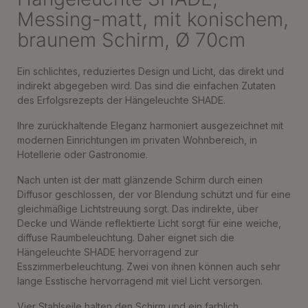
Messing-matt, mit konischem,
braunem Schirm, Ø 70cm
Ein schlichtes, reduziertes Design und Licht, das direkt und
indirekt abgegeben wird. Das sind die einfachen Zutaten
des Erfolgsrezepts der Hängeleuchte SHADE.
Ihre zurückhaltende Eleganz harmoniert ausgezeichnet mit
modernen Einrichtungen im privaten Wohnbereich, in
Hotellerie oder Gastronomie.
Nach unten ist der matt glänzende Schirm durch einen
Diffusor geschlossen, der vor Blendung schützt und für eine
gleichmäßige Lichtstreuung sorgt. Das indirekte, über
Decke und Wände reflektierte Licht sorgt für eine weiche,
diffuse Raumbeleuchtung. Daher eignet sich die
Hängeleuchte SHADE hervorragend zur
Esszimmerbeleuchtung. Zwei von ihnen können auch sehr
lange Esstische hervorragend mit viel Licht versorgen.
Vier Stahlseile halten den Schirm und ein farblich