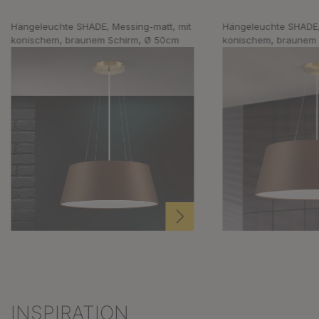
Hängeleuchte SHADE, Messing-matt, mit
Hängeleuchte SHADE,
konischem, braunem Schirm, Ø 50cm
konischem, braunem
INSPIRATION
Produktgalerie überspringen