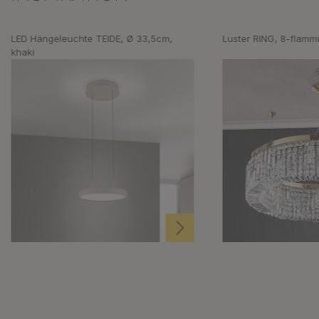
LED Hängeleuchte TEIDE, Ø 33,5cm,
Luster RING, 8-flammi
khaki