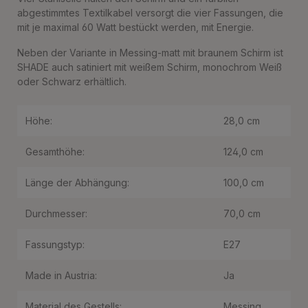
abgestimmtes Textilkabel versorgt die vier Fassungen, die
mit je maximal 60 Watt bestückt werden, mit Energie.
Neben der Variante in Messing-matt mit braunem Schirm ist
SHADE auch satiniert mit weißem Schirm, monochrom Weiß
oder Schwarz erhältlich.
Höhe:
28,0 cm
Gesamthöhe:
124,0 cm
Länge der Abhängung:
100,0 cm
Durchmesser:
70,0 cm
Fassungstyp:
E27
Made in Austria:
Ja
Material des Gestells:
Messing