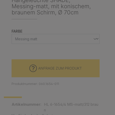
Hängeleuchte SHADE,
Messing-matt, mit konischem,
braunem Schirm, Ø 70cm
AUSWÄHLEN
FARBE
ANFRAGE ZUM PRODUKT
Produktnummer: 060.1654-011
Artikelnummer:
HL 6-1654/4 MS-matt/312 brau
n