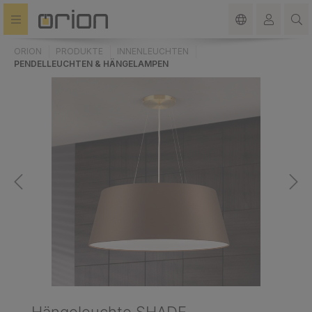
alt springen
ORION
PRODUKTE
INNENLEUCHTEN
PENDELLEUCHTEN & HÄNGELAMPEN