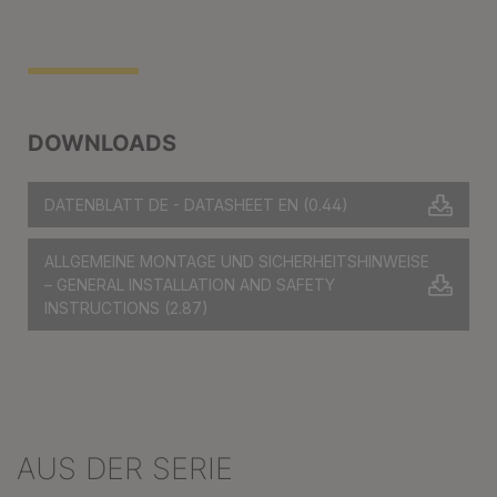
DOWNLOADS
DATENBLATT DE - DATASHEET EN
(0.44)
ALLGEMEINE MONTAGE UND SICHERHEITSHINWEISE
– GENERAL INSTALLATION AND SAFETY
INSTRUCTIONS
(2.87)
AUS DER SERIE
Produktgalerie überspringen