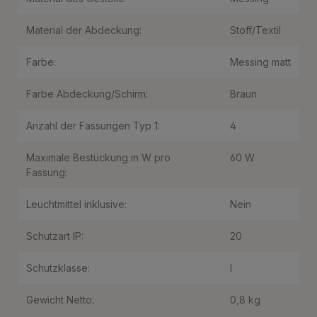
Material der Abdeckung:
Stoff/Textil
Farbe:
Messing matt
Farbe Abdeckung/Schirm:
Braun
Anzahl der Fassungen Typ 1:
4
Maximale Bestückung in W pro
60 W
Fassung:
Leuchtmittel inklusive:
Nein
Schutzart IP:
20
Schutzklasse:
I
Gewicht Netto:
0,8 kg