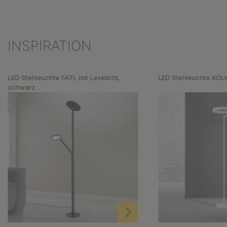
INSPIRATION
Produktgalerie überspringen
LED Stehleuchte FATI, mit Leselicht,
LED Stehleuchte KOL
schwarz