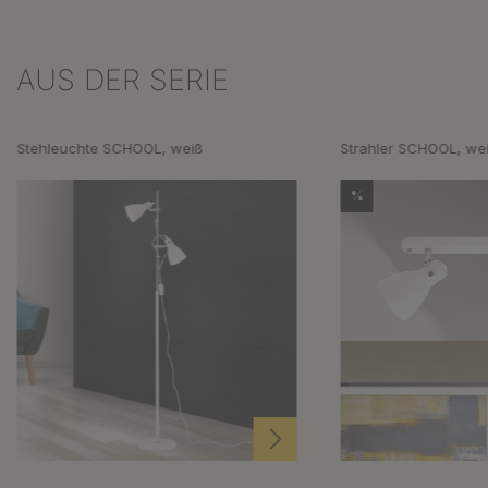
AUS DER SERIE
Produktgalerie überspringen
Stehleuchte SCHOOL, weiß
Strahler SCHOOL, wei
%