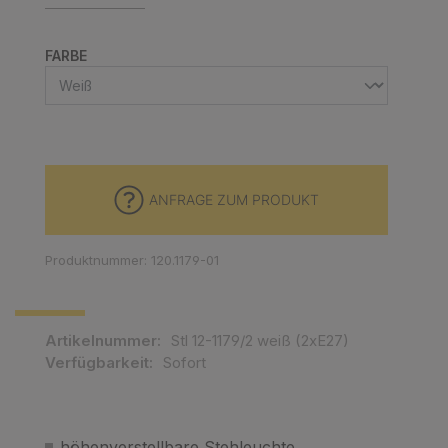
AUSWÄHLEN
FARBE
ANFRAGE ZUM PRODUKT
Produktnummer: 120.1179-01
Artikelnummer:
Stl 12-1179/2 weiß (2xE27)
Verfügbarkeit:
Sofort
höhenverstellbare Stehleuchte