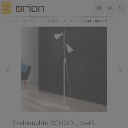
alt springen
ORION
PRODUKTE
INNENLEUCHTEN
STEHLAMPEN
Stehleuchte SCHOOL, weiß