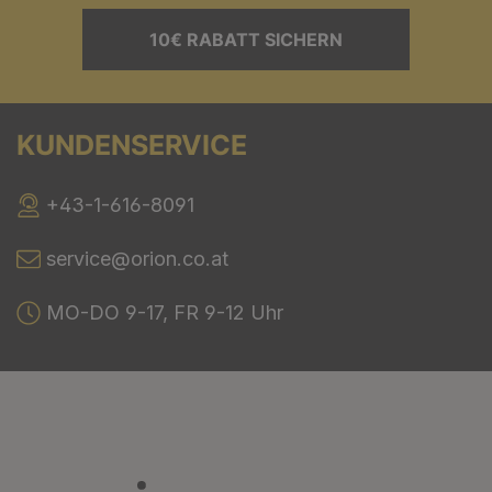
10€ RABATT SICHERN
KUNDENSERVICE
+43-1-616-8091
service@orion.co.at
MO-DO 9-17, FR 9-12 Uhr