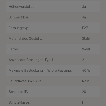
Höhenverstellbar:
Ja
Schwenkbar:
Ja
Fassungstyp:
E27
Material des Gestells:
Stahl
Farbe:
Weiß
Anzahl der Fassungen Typ 1:
2
Maximale Bestückung in W pro Fassung:
40 W
Leuchtmittel inklusive:
Nein
Schutzart IP:
20
Schutzklasse:
II