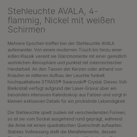
Stehleuchte AVALA, 4-
flammig, Nickel mit weißen
Schirmen
Mehrere Epochen treffen bei der Stehleuchte AVALA
aufeinander. Von einem modernen Touch bis hinzu einer
edlen Klassik vereint sie Glanzmomente mit einer gemütlich
wohnlichen Atmosphäre und punktet mit österreichischer
Handarbeit. An den Tassen der Kerzen oder anhand von
Knäufen im mittleren Aufbau der Leuchte funkelt
hochqualitatives STRASS® Swarovski® Crystal. Dieses Voll-
Bleikristall verfügt aufgrund der Laser-Gravur über ein
besonders intensives Kaleidoskop aus Farben und sorgt in
kleinen exklusiven Details für ein prickelnde Lebendigkeit.
Die Stehleuchte spielt zudem mit verschiedensten Formen,
so ist sie vom Sockel ausgehend rund geprägt, während
die Arme mit einem quadratischen Querschnitt aufwarten.
Stabiles Vollmessing stellt die Metallelemente, dessen