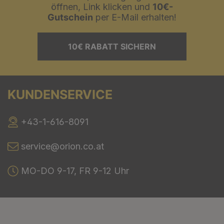
öffnen, Link klicken und
10€-
Gutschein
per E-Mail erhalten!
10€ RABATT SICHERN
KUNDENSERVICE
+43-1-616-8091
service@orion.co.at
MO-DO 9-17, FR 9-12 Uhr