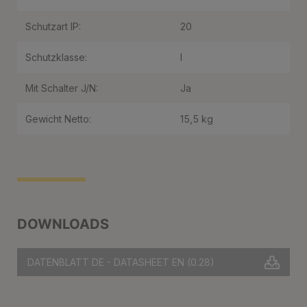
Schutzart IP:
20
Schutzklasse:
I
Mit Schalter J/N:
Ja
Gewicht Netto:
15,5 kg
DOWNLOADS
DATENBLATT DE - DATASHEET EN
(0.28)