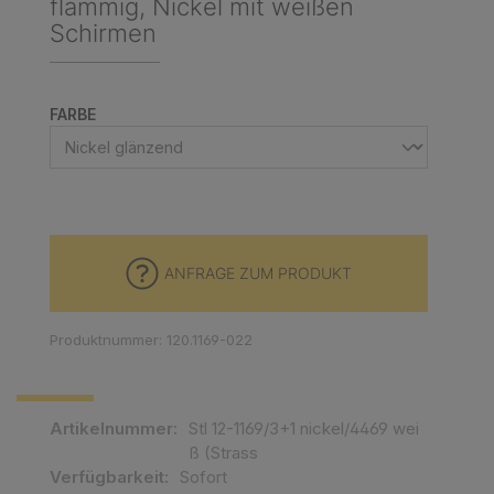
flammig, Nickel mit weißen
Schirmen
AUSWÄHLEN
FARBE
ANFRAGE ZUM PRODUKT
Produktnummer: 120.1169-022
Artikelnummer:
Stl 12-1169/3+1 nickel/4469 wei
ß (Strass
Verfügbarkeit:
Sofort