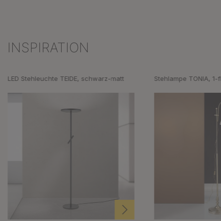
INSPIRATION
Produktgalerie überspringen
LED Stehleuchte TEIDE, schwarz-matt
Stehlampe TONIA, 1-f