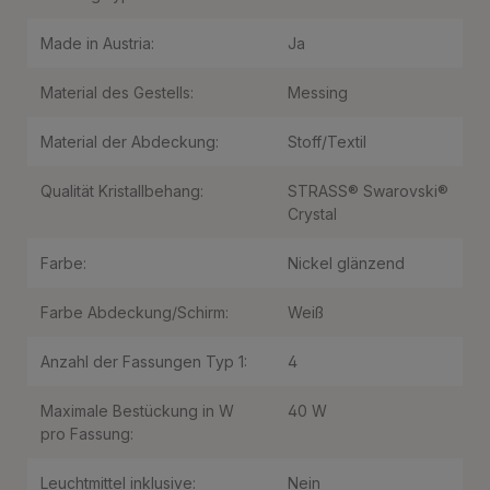
Made in Austria:
Ja
Material des Gestells:
Messing
Material der Abdeckung:
Stoff/Textil
Qualität Kristallbehang:
STRASS® Swarovski®
Crystal
Farbe:
Nickel glänzend
Farbe Abdeckung/Schirm:
Weiß
Anzahl der Fassungen Typ 1:
4
Maximale Bestückung in W
40 W
pro Fassung:
Leuchtmittel inklusive:
Nein