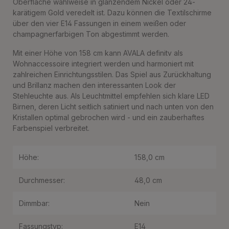
Oberfläche wahlweise in glänzendem Nickel oder 24-
karätigem Gold veredelt ist. Dazu können die Textilschirme
über den vier E14 Fassungen in einem weißen oder
champagnerfarbigen Ton abgestimmt werden.
Mit einer Höhe von 158 cm kann AVALA definitv als
Wohnaccessoire integriert werden und harmoniert mit
zahlreichen Einrichtungsstilen. Das Spiel aus Zurückhaltung
und Brillanz machen den interessanten Look der
Stehleuchte aus. Als Leuchtmittel empfehlen sich klare LED
Birnen, deren Licht seitlich satiniert und nach unten von den
Kristallen optimal gebrochen wird - und ein zauberhaftes
Farbenspiel verbreitet.
Höhe:
158,0 cm
Durchmesser:
48,0 cm
Dimmbar:
Nein
Fassungstyp:
E14