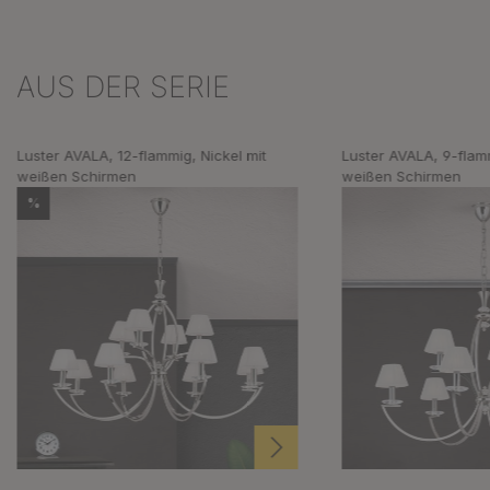
AUS DER SERIE
Produktgalerie überspringen
Luster AVALA, 12-flammig, Nickel mit
Luster AVALA, 9-flamm
weißen Schirmen
weißen Schirmen
%