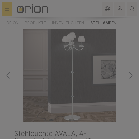
alt springen
ORION
PRODUKTE
INNENLEUCHTEN
STEHLAMPEN
Stehleuchte AVALA, 4-