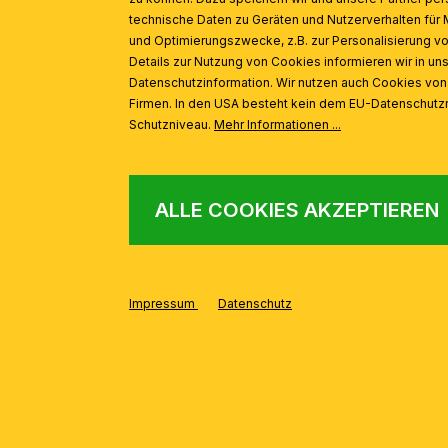
technische Daten zu Geräten und Nutzerverhalten für 
und Optimierungszwecke, z.B. zur Personalisierung v
Details zur Nutzung von Cookies informieren wir in un
Datenschutzinformation. Wir nutzen auch Cookies vo
Firmen. In den USA besteht kein dem EU-Datenschut
Schutzniveau.
Mehr Informationen ...
ALLE COOKIES AKZEPTIEREN
Impressum
Datenschutz