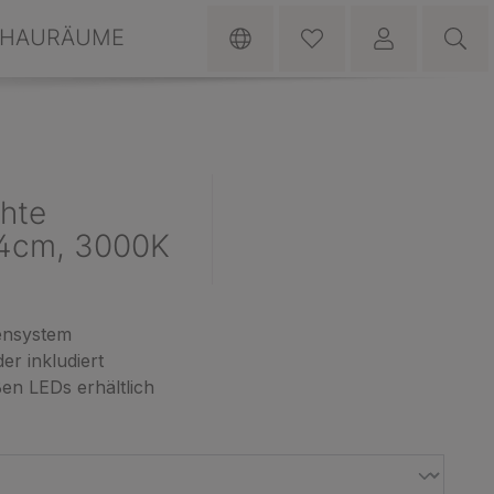
HAURÄUME
hte
4cm, 3000K
ensystem
r inkludiert
en LEDs erhältlich