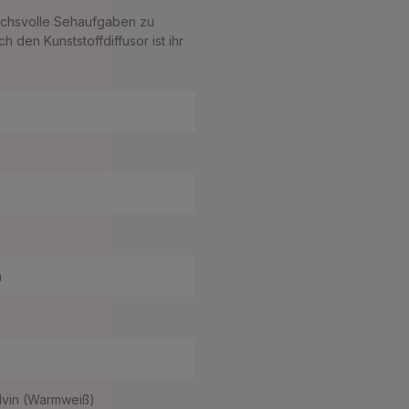
ruchsvolle Sehaufgaben zu
h den Kunststoffdiffusor ist ihr
m
m
lvin (Warmweiß)