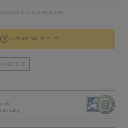
-1634/1140 Alu (LED30W/3000K)
t
ANFRAGE ZUM PRODUKT
EINZELTEILE
arantie
tenzahlung