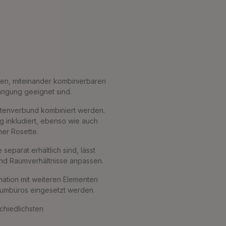
en, miteinander kombinierbaren
ängung geeignet sind.
htenverbund kombiniert werden.
g inkludiert, ebenso wie auch
ner Rosette.
eparat erhältlich sind, lässt
und Raumverhältnisse anpassen.
bination mit weiteren Elementen
aumbüros eingesetzt werden.
chiedlichsten