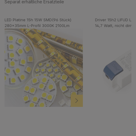
Separat erhältliche Ersatzteile
Produktgalerie überspringen
LED Platine 15h 15W SMD(96 Stück)
Driver 15h2 LIFUD LF
280x35mm L-Profil 3000K 2100Lm
14,7 Watt, nicht dimm