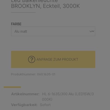
Led Balkenleuchte
BROOKLYN, Eckteil, 3000K
AUSWÄHLEN
FARBE
ANFRAGE ZUM PRODUKT
Produktnummer: 060.1635-01
Artikelnummer:
HL 6-1635/300 Alu (LED15W/3
000K)
Verfügbarkeit:
Sofort