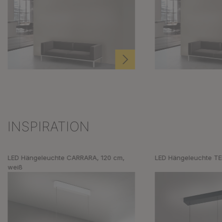
INSPIRATION
Produktgalerie überspringen
LED Hängeleuchte CARRARA, 120 cm,
LED Hängeleuchte TE
weiß