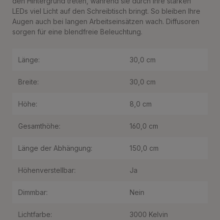
den Hintergrund treten, während sie durch ihre starken
LEDs viel Licht auf den Schreibtisch bringt. So bleiben Ihre
Augen auch bei langen Arbeitseinsätzen wach. Diffusoren
sorgen für eine blendfreie Beleuchtung.
Länge:
30,0 cm
Breite:
30,0 cm
Höhe:
8,0 cm
Gesamthöhe:
160,0 cm
Länge der Abhängung:
150,0 cm
Höhenverstellbar:
Ja
Dimmbar:
Nein
Lichtfarbe:
3000 Kelvin