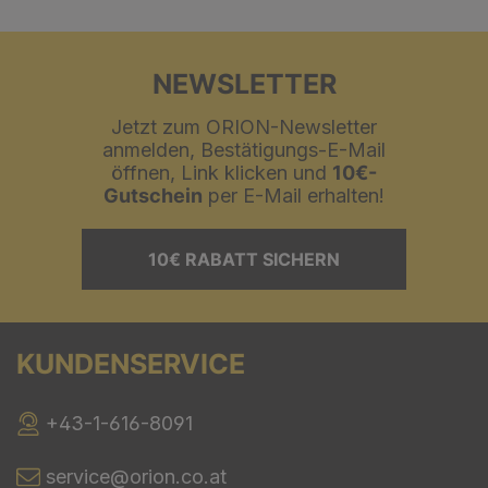
NEWSLETTER
Jetzt zum ORION-Newsletter
anmelden, Bestätigungs-E-Mail
öffnen, Link klicken und
10€-
Gutschein
per E-Mail erhalten!
10€ RABATT SICHERN
KUNDENSERVICE
+43-1-616-8091
service@orion.co.at