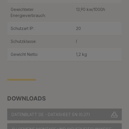
Gewichteter
13,90 kw/1000h
Energieverbrauch:
Schutzart IP:
20
Schutzklasse:
I
Gewicht Netto:
1,2 kg
DOWNLOADS
DATENBLATT DE - DATASHEET EN
(0.37)