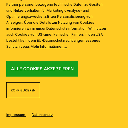
Partner personenbezogene technische Daten zu Geräten
AI
und Nutzerverhalten für Marketing-, Analyse- und
Optimierungszwecke, z.B. zur Personalisierung von
Anzeigen. Über die Details zur Nutzung von Cookies
informieren wir in unser Datenschutzinformation. Wir nutzen
auch Cookies von US-amerikanischen Firmen. In den USA
besteht kein dem EU-Datenschutzrecht angemessenes
Schutzniveau.
Mehr Informationen ...
ALLE COOKIES AKZEPTIEREN
KONFIGURIEREN
Impressum
Datenschutz
REALISIERT MIT SHOPWARE