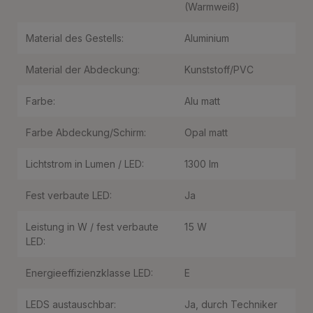
(Warmweiß)
Material des Gestells:
Aluminium
Material der Abdeckung:
Kunststoff/PVC
Farbe:
Alu matt
Farbe Abdeckung/Schirm:
Opal matt
Lichtstrom in Lumen / LED:
1300 lm
Fest verbaute LED:
Ja
Leistung in W / fest verbaute
15 W
LED:
Energieeffizienzklasse LED:
E
LEDS austauschbar:
Ja, durch Techniker