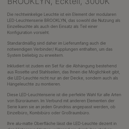
BROOKLYN, Eckteil, 3000K
Die rechtwinkelige Leuchte ist ein Element der modularen
LED-Leuchtenserie BROOKLYN, das sowohl die Nutzung als
Einzelleuchte als auch den Einsatz als Teil einer
Konfiguration vorsieht.
Standardmäßig sind daher im Lieferumfang auch die
notwendigen Verbinder/ Kupplungen enthalten, um das
System beliebig zu erweitern.
Inkludiert ist zudem ein Set für die Abhängung bestehend
aus Rosette und Stahlseilen, das Ihnen die Möglichkeit gibt,
die LED-Leuchte nicht nur an der Decke, sondern auch als
Hängeleuchte zu montieren.
Diese LED-Leuchtenserie ist die perfekte Wahl für alle Arten
von Büroräumen. Im Verbund mit anderen Elementen der
Serie kann sie an jeden Grundriss angepasst werden, ob
Einzelbüro, Kombibüro oder Großraumbüro.
Ihre alu-matte Oberfläche lässt die LED-Leuchte dezent in