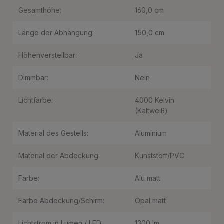
Gesamthöhe:
160,0 cm
Länge der Abhängung:
150,0 cm
Höhenverstellbar:
Ja
Dimmbar:
Nein
Lichtfarbe:
4000 Kelvin
(Kaltweiß)
Material des Gestells:
Aluminium
Material der Abdeckung:
Kunststoff/PVC
Farbe:
Alu matt
Farbe Abdeckung/Schirm:
Opal matt
Lichtstrom in Lumen / LED:
1300 lm