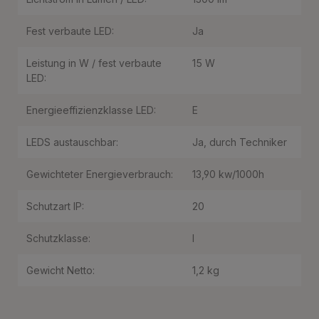
Fest verbaute LED:
Ja
Leistung in W / fest verbaute
15 W
LED:
Energieeffizienzklasse LED:
E
LEDS austauschbar:
Ja, durch Techniker
Gewichteter Energieverbrauch:
13,90 kw/1000h
Schutzart IP:
20
Schutzklasse:
I
Gewicht Netto:
1,2 kg