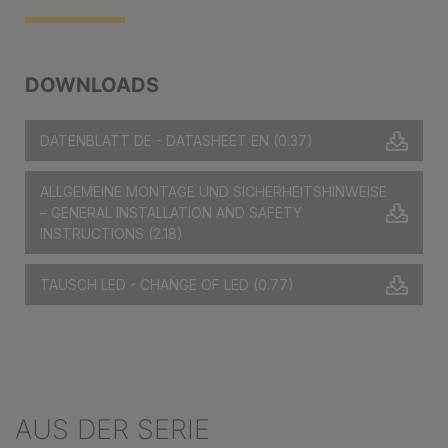
DOWNLOADS
DATENBLATT DE - DATASHEET EN
(0.37)
ALLGEMEINE MONTAGE UND SICHERHEITSHINWEISE
– GENERAL INSTALLATION AND SAFETY
INSTRUCTIONS
(2.18)
TAUSCH LED - CHANGE OF LED
(0.77)
AUS DER SERIE
Produktgalerie überspringen