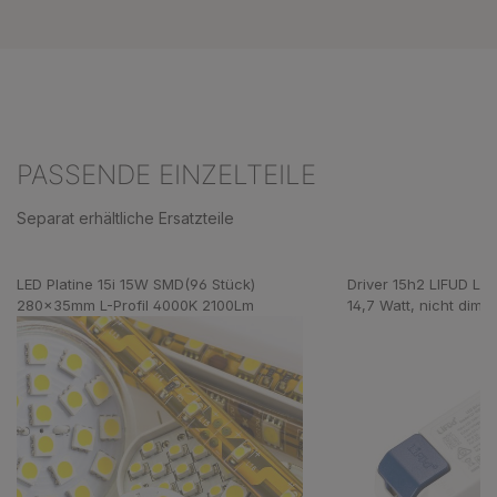
PASSENDE EINZELTEILE
Separat erhältliche Ersatzteile
Produktgalerie überspringen
LED Platine 15i 15W SMD(96 Stück)
Driver 15h2 LIFUD LF
280x35mm L-Profil 4000K 2100Lm
14,7 Watt, nicht dimm