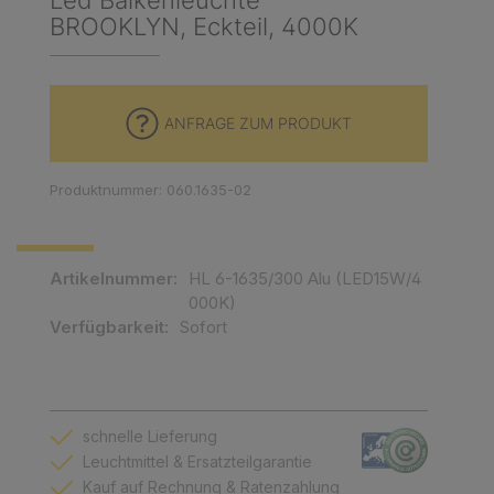
Led Balkenleuchte
BROOKLYN, Eckteil, 4000K
ANFRAGE ZUM PRODUKT
Produktnummer: 060.1635-02
Artikelnummer:
HL 6-1635/300 Alu (LED15W/4
000K)
Verfügbarkeit:
Sofort
schnelle Lieferung
Leuchtmittel & Ersatzteilgarantie
Kauf auf Rechnung & Ratenzahlung