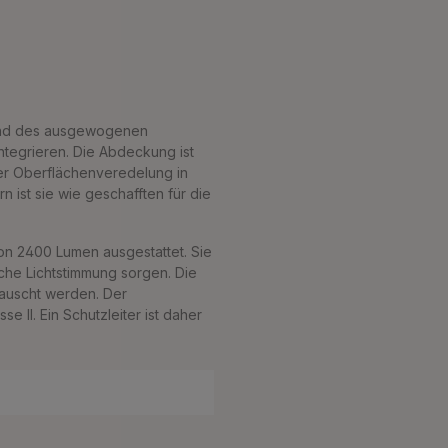
rund des ausgewogenen
ntegrieren. Die Abdeckung ist
ner Oberflächenveredelung in
 ist sie wie geschafften für die
von 2400 Lumen ausgestattet. Sie
che Lichtstimmung sorgen. Die
tauscht werden. Der
 II. Ein Schutzleiter ist daher