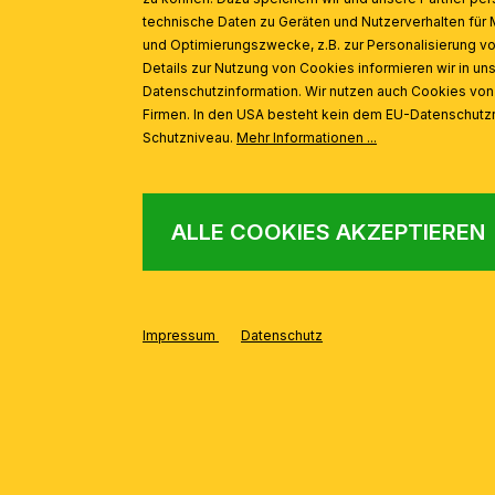
technische Daten zu Geräten und Nutzerverhalten für 
und Optimierungszwecke, z.B. zur Personalisierung v
Details zur Nutzung von Cookies informieren wir in un
Datenschutzinformation. Wir nutzen auch Cookies vo
Firmen. In den USA besteht kein dem EU-Datenschut
Schutzniveau.
Mehr Informationen ...
ALLE COOKIES AKZEPTIEREN
Impressum
Datenschutz