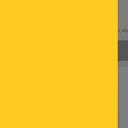
LED Deckenleuchte LERO, 40c