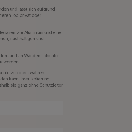
den und lässt sich aufgrund
rieren, ob privat oder
rialien wie Aluminium und einer
amen, nachhaltigen und
Decken und an Wänden schmaler
zu werden.
uchte zu einem wahren
den kann. Ihrer Isolierung
eshalb sie ganz ohne Schutzleiter