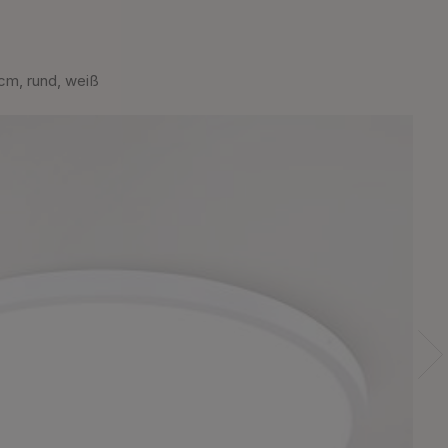
m, rund, weiß