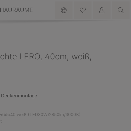
HAURÄUME
chte LERO, 40cm, weiß,
d Deckenmontage
-645/40 weiß (LED30W/2850lm/3000K)
t