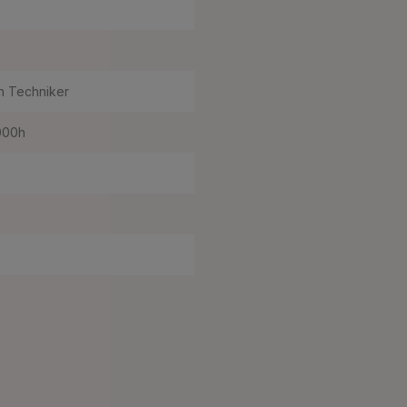
h Techniker
000h