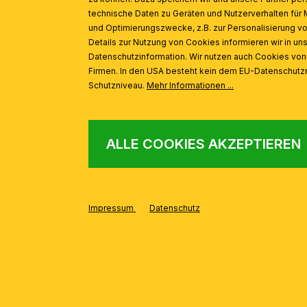
technische Daten zu Geräten und Nutzerverhalten für 
und Optimierungszwecke, z.B. zur Personalisierung v
Details zur Nutzung von Cookies informieren wir in un
Datenschutzinformation. Wir nutzen auch Cookies vo
Firmen. In den USA besteht kein dem EU-Datenschut
Schutzniveau.
Mehr Informationen ...
ALLE COOKIES AKZEPTIEREN
Impressum
Datenschutz
AUS DER SERIE
Produktgalerie überspringen