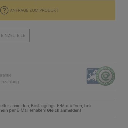
ANFRAGE ZUM PRODUKT
EINZELTEILE
arantie
tenzahlung
tter anmelden, Bestätigungs-E-Mail öffnen, Link
hein
per E-Mail erhalten!
Gleich anmelden!