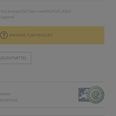
-144 bronze/347 klar-matt/AUFGELASSE
 lagernd
ANFRAGE ZUM PRODUKT
LEUCHTMITTEL
arantie
tenzahlung