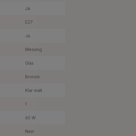
Ja
E27
Ja
Messing
Glas
Bronze
Klar matt
1
60 W
Nein