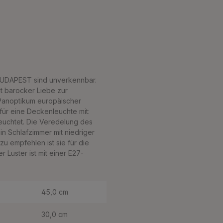
n BUDAPEST sind unverkennbar.
t barocker Liebe zur
n Panoptikum europäischer
für eine Deckenleuchte mit:
leuchtet. Die Veredelung des
in Schlafzimmer mit niedriger
u empfehlen ist sie für die
Luster ist mit einer E27-
45,0 cm
30,0 cm