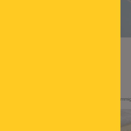
Deckenluster RING, 6-flammig