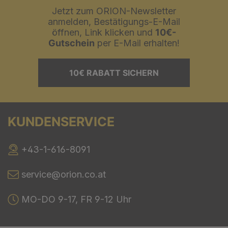
Jetzt zum ORION-Newsletter
anmelden, Bestätigungs-E-Mail
öffnen, Link klicken und
10€-
Gutschein
per E-Mail erhalten!
10€ RABATT SICHERN
KUNDENSERVICE
+43-1-616-8091
service@orion.co.at
MO-DO 9-17, FR 9-12 Uhr