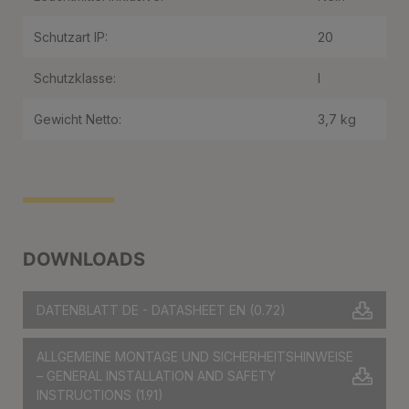
Schutzart IP:
20
Schutzklasse:
I
Gewicht Netto:
3,7 kg
DOWNLOADS
DATENBLATT DE - DATASHEET EN
(0.72)
ALLGEMEINE MONTAGE UND SICHERHEITSHINWEISE
– GENERAL INSTALLATION AND SAFETY
INSTRUCTIONS
(1.91)