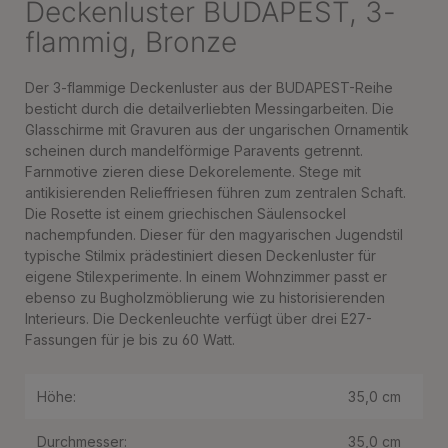
Deckenluster BUDAPEST, 3-
flammig, Bronze
Der 3-flammige Deckenluster aus der BUDAPEST-Reihe
besticht durch die detailverliebten Messingarbeiten. Die
Glasschirme mit Gravuren aus der ungarischen Ornamentik
scheinen durch mandelförmige Paravents getrennt.
Farnmotive zieren diese Dekorelemente. Stege mit
antikisierenden Relieffriesen führen zum zentralen Schaft.
Die Rosette ist einem griechischen Säulensockel
nachempfunden. Dieser für den magyarischen Jugendstil
typische Stilmix prädestiniert diesen Deckenluster für
eigene Stilexperimente. In einem Wohnzimmer passt er
ebenso zu Bugholzmöblierung wie zu historisierenden
Interieurs. Die Deckenleuchte verfügt über drei E27-
Fassungen für je bis zu 60 Watt.
Höhe:
35,0 cm
Durchmesser:
35,0 cm