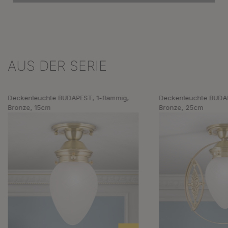
AUS DER SERIE
Produktgalerie überspringen
Deckenleuchte BUDAPEST, 1-flammig,
Deckenleuchte BUDAP
Bronze, 15cm
Bronze, 25cm