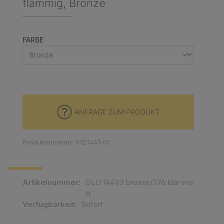
flammig, Bronze
AUSWÄHLEN
FARBE
ANFRAGE ZUM PRODUKT
Produktnummer: 012.1441-01
Artikelnummer:
DLU 1441/3 bronze/376 klar-ma
tt
Verfügbarkeit:
Sofort