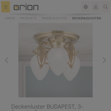
alt springen
ORION
PRODUKTE
INNENLEUCHTEN
DECKENLEUCHTEN
Deckenluster BUDAPEST, 3-