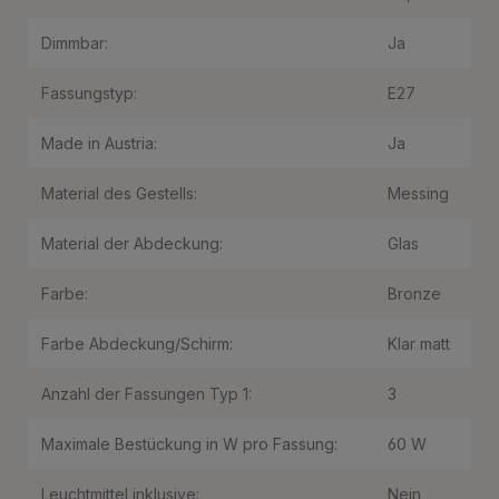
Dimmbar:
Ja
Fassungstyp:
E27
Made in Austria:
Ja
Material des Gestells:
Messing
Material der Abdeckung:
Glas
Farbe:
Bronze
Farbe Abdeckung/Schirm:
Klar matt
Anzahl der Fassungen Typ 1:
3
Maximale Bestückung in W pro Fassung:
60 W
Leuchtmittel inklusive:
Nein