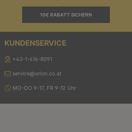
10€ RABATT SICHERN
KUNDENSERVICE
+43-1-616-8091
service@orion.co.at
MO-DO 9-17, FR 9-12 Uhr