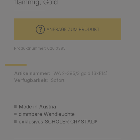
flammig, Gold
ANFRAGE ZUM PRODUKT
Produktnummer: 020.0385
Artikelnummer:
WA 2-385/3 gold (3xE14)
Verfügbarkeit:
Sofort
Made in Austria
dimmbare Wandleuchte
exklusives SCHÖLER CRYSTAL®