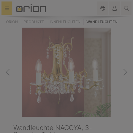
alt springen
ORION
PRODUKTE
INNENLEUCHTEN
WANDLEUCHTEN
Wandleuchte NAGOYA, 3-