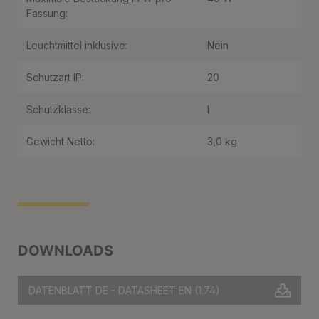
Fassung:
Leuchtmittel inklusive:
Nein
Schutzart IP:
20
Schutzklasse:
I
Gewicht Netto:
3,0 kg
DOWNLOADS
DATENBLATT DE - DATASHEET EN
(1.74)