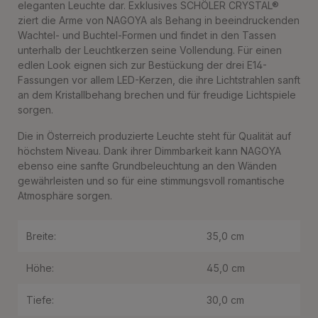
eleganten Leuchte dar. Exklusives SCHÖLER CRYSTAL®
ziert die Arme von NAGOYA als Behang in beeindruckenden
Wachtel- und Buchtel-Formen und findet in den Tassen
unterhalb der Leuchtkerzen seine Vollendung. Für einen
edlen Look eignen sich zur Bestückung der drei E14-
Fassungen vor allem LED-Kerzen, die ihre Lichtstrahlen sanft
an dem Kristallbehang brechen und für freudige Lichtspiele
sorgen.
Die in Österreich produzierte Leuchte steht für Qualität auf
höchstem Niveau. Dank ihrer Dimmbarkeit kann NAGOYA
ebenso eine sanfte Grundbeleuchtung an den Wänden
gewährleisten und so für eine stimmungsvoll romantische
Atmosphäre sorgen.
Breite:
35,0 cm
Höhe:
45,0 cm
Tiefe:
30,0 cm