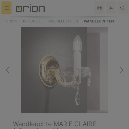
alt springen
ORION
PRODUKTE
INNENLEUCHTEN
WANDLEUCHTEN
Wandleuchte MARIE CLAIRE,