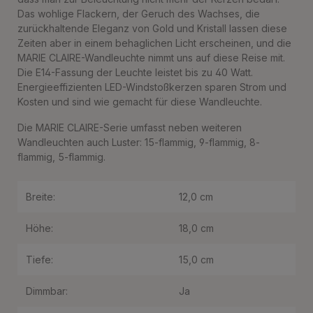
Das wohlige Flackern, der Geruch des Wachses, die
zurückhaltende Eleganz von Gold und Kristall lassen diese
Zeiten aber in einem behaglichen Licht erscheinen, und die
MARIE CLAIRE-Wandleuchte nimmt uns auf diese Reise mit.
Die E14-Fassung der Leuchte leistet bis zu 40 Watt.
Energieeffizienten LED-Windstoßkerzen sparen Strom und
Kosten und sind wie gemacht für diese Wandleuchte.
Die MARIE CLAIRE-Serie umfasst neben weiteren
Wandleuchten auch Luster: 15-flammig, 9-flammig, 8-
flammig, 5-flammig.
Breite:
12,0 cm
Höhe:
18,0 cm
Tiefe:
15,0 cm
Dimmbar:
Ja