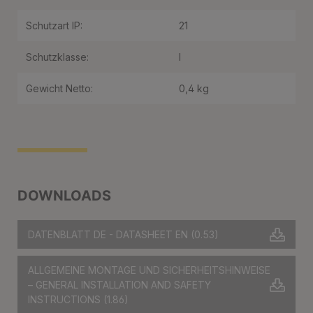
Schutzart IP:
21
Schutzklasse:
I
Gewicht Netto:
0,4 kg
DOWNLOADS
DATENBLATT DE - DATASHEET EN
(0.53)
ALLGEMEINE MONTAGE UND SICHERHEITSHINWEISE
– GENERAL INSTALLATION AND SAFETY
INSTRUCTIONS
(1.86)