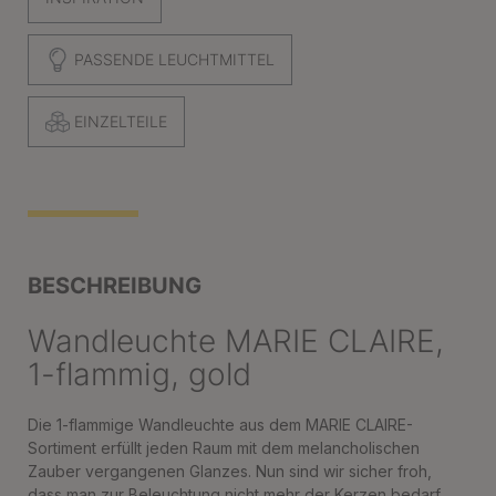
PASSENDE LEUCHTMITTEL
EINZELTEILE
BESCHREIBUNG
Wandleuchte MARIE CLAIRE,
1-flammig, gold
Die 1-flammige Wandleuchte aus dem MARIE CLAIRE-
Sortiment erfüllt jeden Raum mit dem melancholischen
Zauber vergangenen Glanzes. Nun sind wir sicher froh,
dass man zur Beleuchtung nicht mehr der Kerzen bedarf.