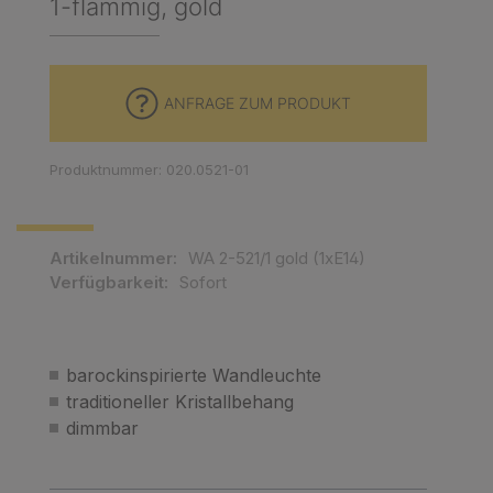
1-flammig, gold
ANFRAGE ZUM PRODUKT
Produktnummer: 020.0521-01
Artikelnummer:
WA 2-521/1 gold (1xE14)
Verfügbarkeit:
Sofort
barockinspirierte Wandleuchte
traditioneller Kristallbehang
dimmbar