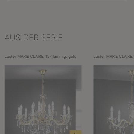
AUS DER SERIE
Produktgalerie überspringen
Luster MARIE CLAIRE, 15-flammig, gold
Luster MARIE CLAIRE,