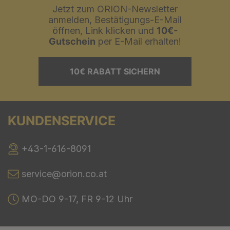
Jetzt zum ORION-Newsletter
anmelden, Bestätigungs-E-Mail
öffnen, Link klicken und
10€-
Gutschein
per E-Mail erhalten!
10€ RABATT SICHERN
KUNDENSERVICE
+43-1-616-8091
service@orion.co.at
MO-DO 9-17, FR 9-12 Uhr