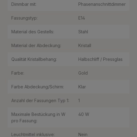
Dimmbar mit:
Phasenanschnittdimmer
Fassungstyp:
E14
Material des Gestells:
Stahl
Material der Abdeckung:
Kristall
Qualität Kristallbehang:
Halbschliff / Pressglas
Farbe:
Gold
Farbe Abdeckung/Schirm:
Klar
Anzahl der Fassungen Typ 1:
1
Maximale Bestückung in W
40 W
pro Fassung:
Leuchtmittel inklusive:
Nein