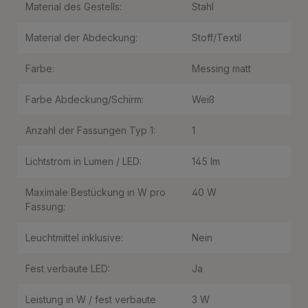
Material des Gestells:
Stahl
Material der Abdeckung:
Stoff/Textil
Farbe:
Messing matt
Farbe Abdeckung/Schirm:
Weiß
Anzahl der Fassungen Typ 1:
1
Lichtstrom in Lumen / LED:
145 lm
Maximale Bestückung in W pro
40 W
Fassung:
Leuchtmittel inklusive:
Nein
Fest verbaute LED:
Ja
Leistung in W / fest verbaute
3 W