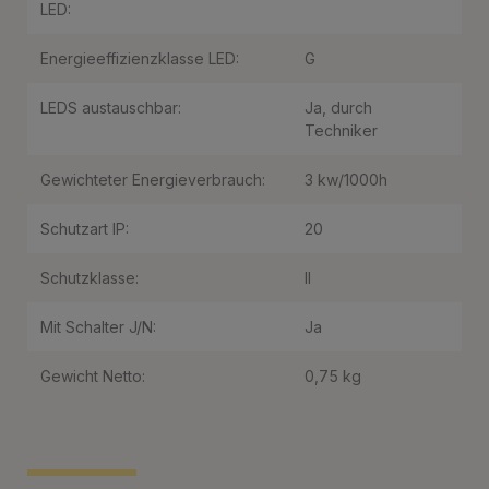
LED:
Energieeffizienzklasse LED:
G
LEDS austauschbar:
Ja, durch
Techniker
Gewichteter Energieverbrauch:
3 kw/1000h
Schutzart IP:
20
Schutzklasse:
II
Mit Schalter J/N:
Ja
Gewicht Netto:
0,75 kg