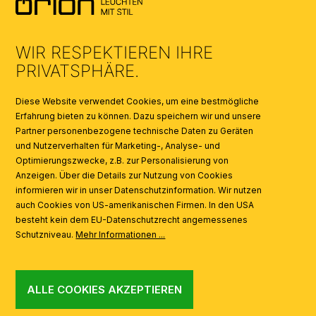
UMWELT & ENTSORGUNG
WIR RESPEKTIEREN IHRE
KATALOGE
PRIVATSPHÄRE.
SYMBOLE
Diese Website verwendet Cookies, um eine bestmögliche
Erfahrung bieten zu können. Dazu speichern wir und unsere
Partner personenbezogene technische Daten zu Geräten
AI
und Nutzerverhalten für Marketing-, Analyse- und
Optimierungszwecke, z.B. zur Personalisierung von
Anzeigen. Über die Details zur Nutzung von Cookies
informieren wir in unser Datenschutzinformation. Wir nutzen
auch Cookies von US-amerikanischen Firmen. In den USA
besteht kein dem EU-Datenschutzrecht angemessenes
Schutzniveau.
Mehr Informationen ...
ALLE COOKIES AKZEPTIEREN