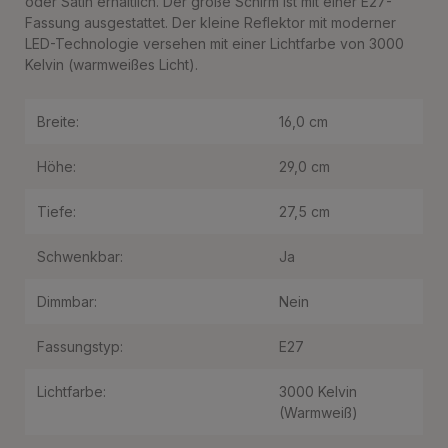
oder Satin erhältlich. Der große Schirm ist mit einer E27-
Fassung ausgestattet. Der kleine Reflektor mit moderner
LED-Technologie versehen mit einer Lichtfarbe von 3000
Kelvin (warmweißes Licht).
Breite:
16,0 cm
Höhe:
29,0 cm
Tiefe:
27,5 cm
Schwenkbar:
Ja
Dimmbar:
Nein
Fassungstyp:
E27
Lichtfarbe:
3000 Kelvin
(Warmweiß)