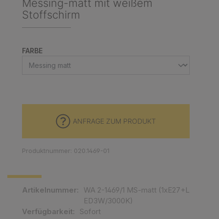
Messing-matt mit weißem
Stoffschirm
AUSWÄHLEN
FARBE
ANFRAGE ZUM PRODUKT
Produktnummer: 020.1469-01
Artikelnummer:
WA 2-1469/1 MS-matt (1xE27+L
ED3W/3000K)
Verfügbarkeit:
Sofort