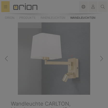
alt springen
ORION
PRODUKTE
INNENLEUCHTEN
WANDLEUCHTEN
Wandleuchte CARLTON,