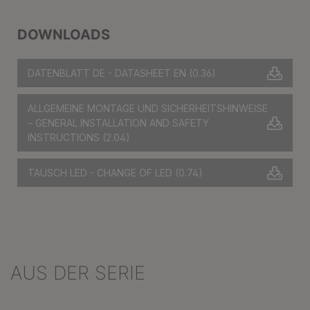
DOWNLOADS
DATENBLATT DE - DATASHEET EN
(0.36)
ALLGEMEINE MONTAGE UND SICHERHEITSHINWEISE
– GENERAL INSTALLATION AND SAFETY
INSTRUCTIONS
(2.04)
TAUSCH LED - CHANGE OF LED
(0.74)
AUS DER SERIE
Produktgalerie überspringen