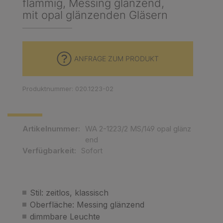
flammig, Messing glänzend,
mit opal glänzenden Gläsern
ANFRAGE ZUM PRODUKT
Produktnummer: 020.1223-02
Artikelnummer:
WA 2-1223/2 MS/149 opal glänz
end
Verfügbarkeit:
Sofort
Stil: zeitlos, klassisch
Oberfläche: Messing glänzend
dimmbare Leuchte