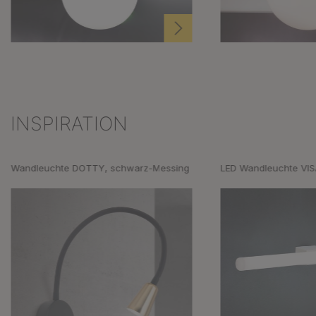
INSPIRATION
Produktgalerie überspringen
Wandleuchte DOTTY, schwarz-Messing
LED Wandleuchte VI