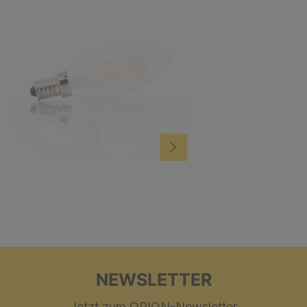
NEWSLETTER
Jetzt zum ORION-Newsletter