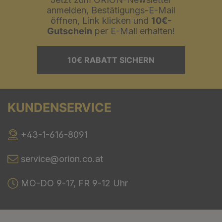
anmelden, Bestätigungs-E-Mail
öffnen, Link klicken und
10€-
Gutschein
per E-Mail erhalten!
10€ RABATT SICHERN
KUNDENSERVICE
+43-1-616-8091
service@orion.co.at
MO-DO 9-17, FR 9-12 Uhr