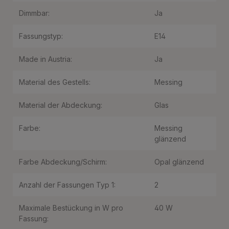
Dimmbar:
Ja
Fassungstyp:
E14
Made in Austria:
Ja
Material des Gestells:
Messing
Material der Abdeckung:
Glas
Farbe:
Messing
glänzend
Farbe Abdeckung/Schirm:
Opal glänzend
Anzahl der Fassungen Typ 1:
2
Maximale Bestückung in W pro
40 W
Fassung: