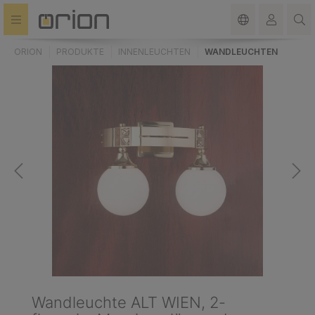
alt springen
ORION
PRODUKTE
INNENLEUCHTEN
WANDLEUCHTEN
Wandleuchte ALT WIEN, 2-