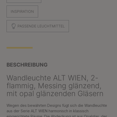
INSPIRATION
PASSENDE LEUCHTMITTEL
BESCHREIBUNG
Wandleuchte ALT WIEN, 2-
flammig, Messing glänzend,
mit opal glänzenden Gläsern
Wegen des bewährten Designs fügt sich die Wandleuchte
aus der Serie ALT WIEN harmonisch in klassisch
eingerichtete Räume. Die Abdeckung ist aus Opalglas, der