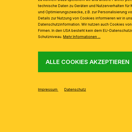
technische Daten zu Geräten und Nutzerverhalten für 
und Optimierungszwecke, z.B. zur Personalisierung v
Details zur Nutzung von Cookies informieren wir in un
Datenschutzinformation. Wir nutzen auch Cookies vo
Firmen. In den USA besteht kein dem EU-Datenschut
Schutzniveau.
Mehr Informationen ...
ALLE COOKIES AKZEPTIEREN
Impressum
Datenschutz