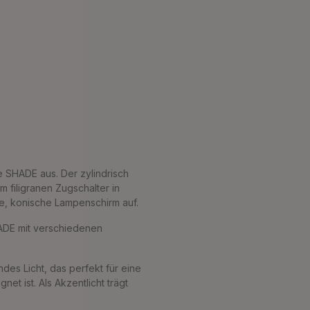
e SHADE aus. Der zylindrisch
 filigranen Zugschalter in
de, konische Lampenschirm auf.
ADE mit verschiedenen
ndes Licht, das perfekt für eine
t ist. Als Akzentlicht trägt