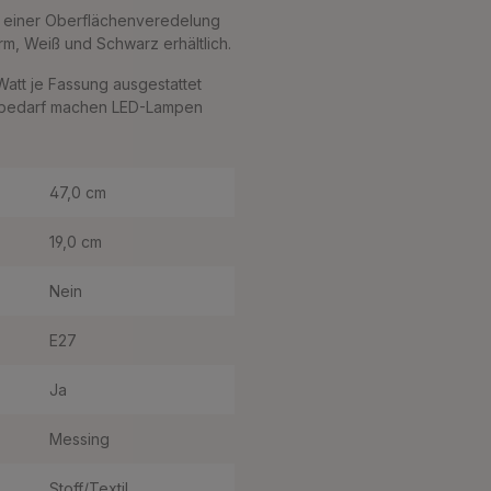
t einer Oberflächenveredelung
rm, Weiß und Schwarz erhältlich.
Watt je Fassung ausgestattet
iebedarf machen LED-Lampen
47,0 cm
19,0 cm
Nein
E27
Ja
Messing
Stoff/Textil