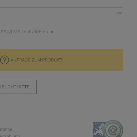
1197/1 MS-matt/305 braun
t
ANFRAGE ZUM PRODUKT
LEUCHTMITTEL
arantie
tenzahlung