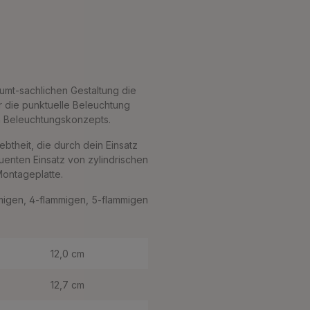
umt-sachlichen Gestaltung die
ür die punktuelle Beleuchtung
n Beleuchtungskonzepts.
iebtheit, die durch dein Einsatz
enten Einsatz von zylindrischen
ontageplatte.
mmigen, 4-flammigen, 5-flammigen
12,0 cm
12,7 cm