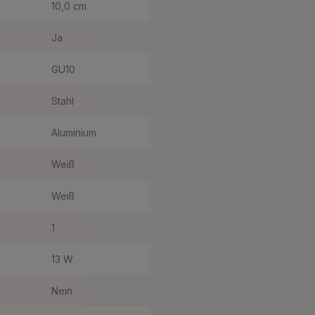
10,0 cm
Ja
GU10
Stahl
Aluminium
Weiß
Weiß
1
13 W
Nein