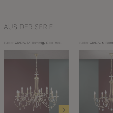
AUS DER SERIE
Produktgalerie überspringen
Luster GIADA, 12-flammig, Gold-matt
Luster GIADA, 6-flam