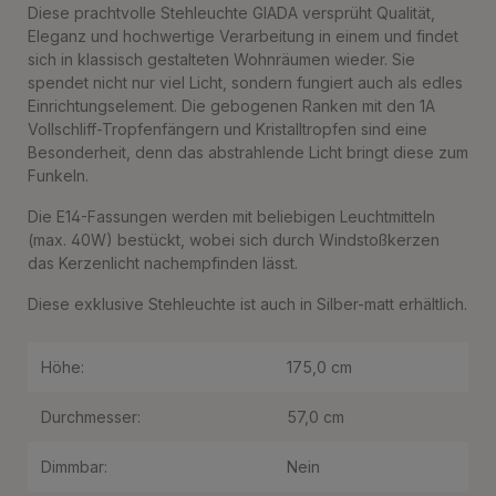
Diese prachtvolle Stehleuchte GIADA versprüht Qualität,
Eleganz und hochwertige Verarbeitung in einem und findet
sich in klassisch gestalteten Wohnräumen wieder. Sie
spendet nicht nur viel Licht, sondern fungiert auch als edles
Einrichtungselement. Die gebogenen Ranken mit den 1A
Vollschliff-Tropfenfängern und Kristalltropfen sind eine
Besonderheit, denn das abstrahlende Licht bringt diese zum
Funkeln.
Die E14-Fassungen werden mit beliebigen Leuchtmitteln
(max. 40W) bestückt, wobei sich durch Windstoßkerzen
das Kerzenlicht nachempfinden lässt.
Diese exklusive Stehleuchte ist auch in Silber-matt erhältlich.
Höhe:
175,0 cm
Durchmesser:
57,0 cm
Dimmbar:
Nein