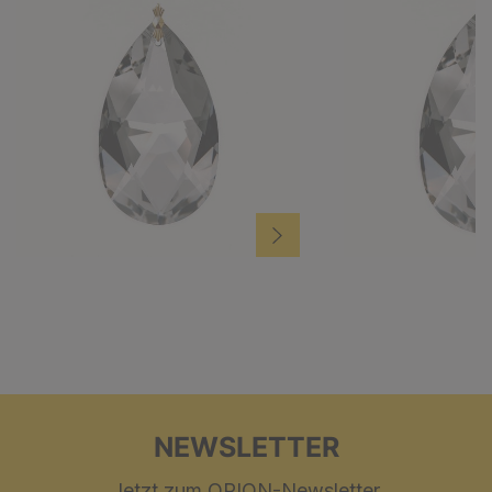
NEWSLETTER
Jetzt zum ORION-Newsletter