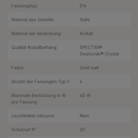
Fassungstyp:
E14
Material des Gestells:
Stahl
Material der Abdeckung:
Kristall
Qualität Kristallbehang:
SPECTRA®
Swarovski® Crystal
Farbe:
Gold matt
Anzahl der Fassungen Typ 1:
6
Maximale Bestückung in W
40 W
pro Fassung:
Leuchtmittel inklusive:
Nein
Schutzart IP:
20