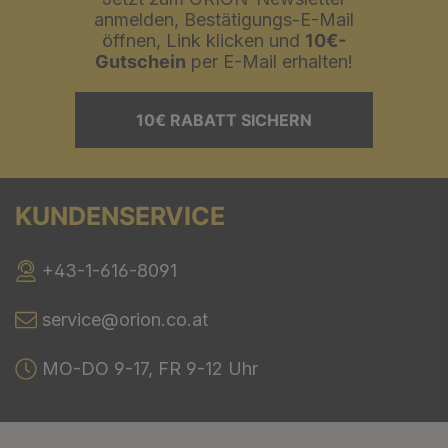
anmelden, Bestätigungs-E-Mail
öffnen, Link klicken und
10€-
Gutschein
per E-Mail erhalten!
10€ RABATT SICHERN
KUNDENSERVICE
+43-1-616-8091
service@orion.co.at
MO-DO 9-17, FR 9-12 Uhr