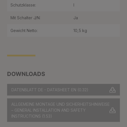
Schutzklasse:
I
Mit Schalter J/N:
Ja
Gewicht Netto:
10,5 kg
DOWNLOADS
DATENBLATT DE - DATASHEET EN
(0.32)
ALLGEMEINE MONTAGE UND SICHERHEITSHINWEISE
– GENERAL INSTALLATION AND SAFETY
INSTRUCTIONS
(1.53)