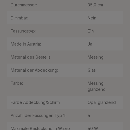
Durchmesser:
35,0 cm
Dimmbar:
Nein
Fassungstyp:
E14
Made in Austria:
Ja
Material des Gestells:
Messing
Material der Abdeckung:
Glas
Farbe:
Messing
glänzend
Farbe Abdeckung/Schirm:
Opal glänzend
Anzahl der Fassungen Typ 1:
4
Maximale Bestückung in W pro
40 W