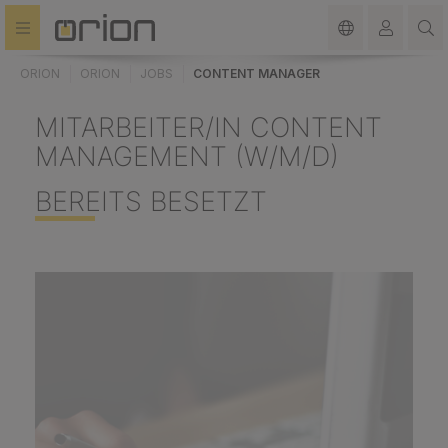
alt springen
ORION
ORION
JOBS
CONTENT MANAGER
MITARBEITER/IN CONTENT
MANAGEMENT (W/M/D)
BEREITS BESETZT