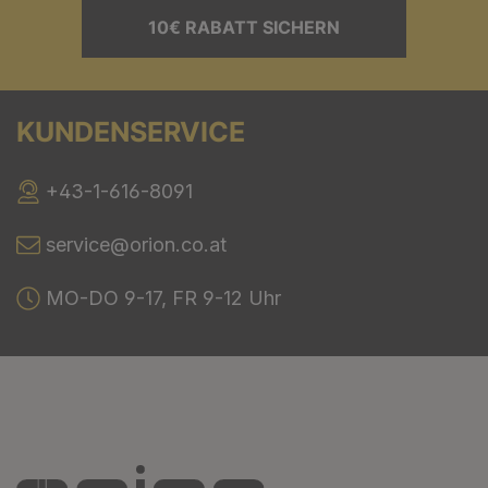
10€ RABATT SICHERN
KUNDENSERVICE
+43-1-616-8091
service@orion.co.at
MO-DO 9-17, FR 9-12 Uhr