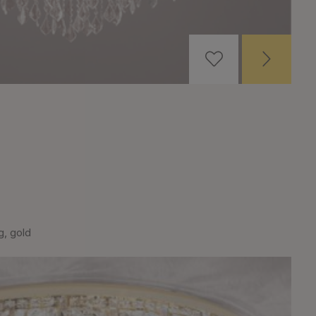
g, gold