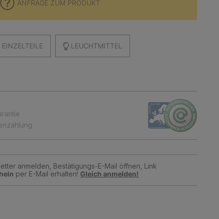
ANFRAGE ZUM PRODUKT
EINZELTEILE
LEUCHTMITTEL
arantie
tenzahlung
tter anmelden, Bestätigungs-E-Mail öffnen, Link
hein
per E-Mail erhalten!
Gleich anmelden!