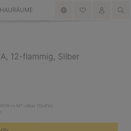
HAURÄUME
, 12-flammig, Silber
91/8+4 MT-silber (12xE14)
t