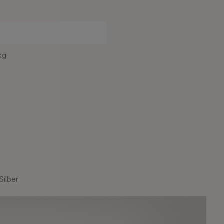
 kg
Silber