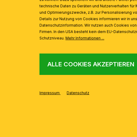
technische Daten zu Geräten und Nutzerverhalten für 
und Optimierungszwecke, z.B. zur Personalisierung v
Details zur Nutzung von Cookies informieren wir in un
Datenschutzinformation. Wir nutzen auch Cookies vo
Firmen. In den USA besteht kein dem EU-Datenschut
Schutzniveau.
Mehr Informationen ...
ALLE COOKIES AKZEPTIEREN
Impressum
Datenschutz