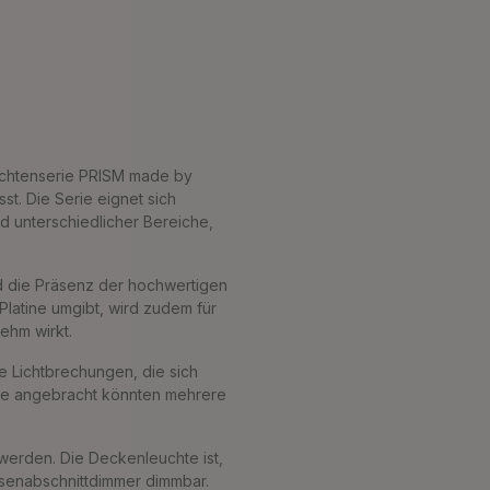
euchtenserie PRISM made by
t. Die Serie eignet sich
d unterschiedlicher Bereiche,
nd die Präsenz der hochwertigen
Platine umgibt, wird zudem für
ehm wirkt.
e Lichtbrechungen, die sich
inie angebracht könnten mehrere
werden. Die Deckenleuchte ist,
asenabschnittdimmer dimmbar.