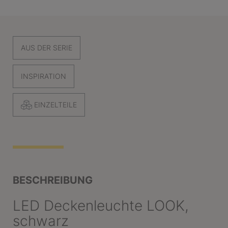
AUS DER SERIE
INSPIRATION
EINZELTEILE
BESCHREIBUNG
LED Deckenleuchte LOOK,
schwarz