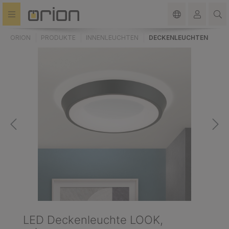
alt springen
ORION
PRODUKTE
INNENLEUCHTEN
DECKENLEUCHTEN
LED Deckenleuchte LOOK,