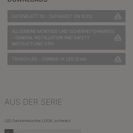
DATENBLATT DE - DATASHEET EN
(0.33)
ALLGEMEINE MONTAGE UND SICHERHEITSHINWEISE
– GENERAL INSTALLATION AND SAFETY
INSTRUCTIONS
(1.99)
TAUSCH LED - CHANGE OF LED
(0.66)
AUS DER SERIE
Produktgalerie überspringen
LED Deckenleuchte LOOK, schwarz