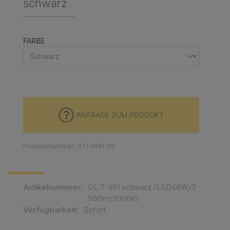
schwarz
AUSWÄHLEN
FARBE
ANFRAGE ZUM PRODUKT
Produktnummer: 071.0691-02
Artikelnummer:
DL 7-691 schwarz (LED48W/3
500lm/3000K)
Verfügbarkeit:
Sofort