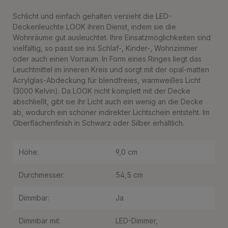
Schlicht und einfach gehalten versieht die LED-
Deckenleuchte LOOK ihren Dienst, indem sie die
Wohnräume gut ausleuchtet. Ihre Einsatzmöglichkeiten sind
vielfältig, so passt sie ins Schlaf-, Kinder-, Wohnzimmer
oder auch einen Vorraum. In Form eines Ringes liegt das
Leuchtmittel im inneren Kreis und sorgt mit der opal-matten
Acrylglas-Abdeckung für blendfreies, warmweißes Licht
(3000 Kelvin). Da LOOK nicht komplett mit der Decke
abschließt, gibt sie ihr Licht auch ein wenig an die Decke
ab, wodurch ein schöner indirekter Lichtschein entsteht. Im
Oberflächenfinish in Schwarz oder Silber erhältlich.
Höhe:
9,0 cm
Durchmesser:
54,5 cm
Dimmbar:
Ja
Dimmbar mit:
LED-Dimmer
,