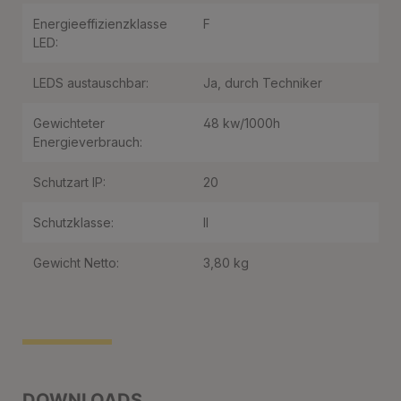
Energieeffizienzklasse
F
LED:
LEDS austauschbar:
Ja, durch Techniker
Gewichteter
48 kw/1000h
Energieverbrauch:
Schutzart IP:
20
Schutzklasse:
II
Gewicht Netto:
3,80 kg
DOWNLOADS