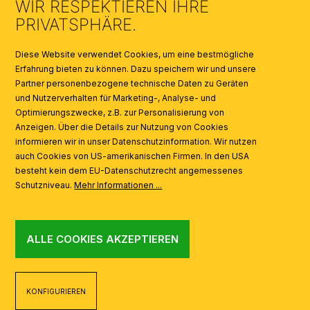
WIR RESPEKTIEREN IHRE
KATALOGE
PRIVATSPHÄRE.
SYMBOLE
Diese Website verwendet Cookies, um eine bestmögliche
Erfahrung bieten zu können. Dazu speichern wir und unsere
Partner personenbezogene technische Daten zu Geräten
AI
und Nutzerverhalten für Marketing-, Analyse- und
Optimierungszwecke, z.B. zur Personalisierung von
Anzeigen. Über die Details zur Nutzung von Cookies
informieren wir in unser Datenschutzinformation. Wir nutzen
auch Cookies von US-amerikanischen Firmen. In den USA
besteht kein dem EU-Datenschutzrecht angemessenes
Schutzniveau.
Mehr Informationen ...
ALLE COOKIES AKZEPTIEREN
KONFIGURIEREN