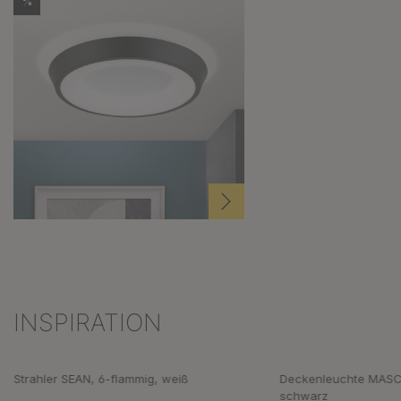
%
INSPIRATION
Produktgalerie überspringen
Strahler SEAN, 6-flammig, weiß
Deckenleuchte MASC
schwarz