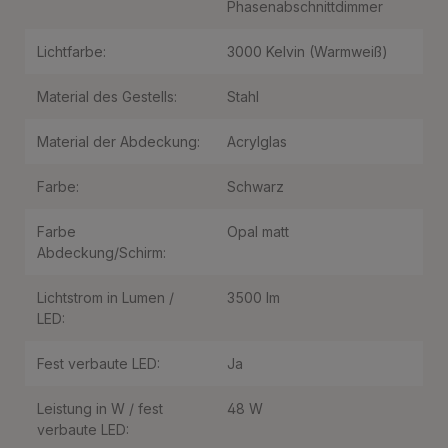
Phasenabschnittdimmer
Lichtfarbe:
3000 Kelvin (Warmweiß)
Material des Gestells:
Stahl
Material der Abdeckung:
Acrylglas
Farbe:
Schwarz
Farbe
Opal matt
Abdeckung/Schirm:
Lichtstrom in Lumen /
3500 lm
LED:
Fest verbaute LED:
Ja
Leistung in W / fest
48 W
verbaute LED: