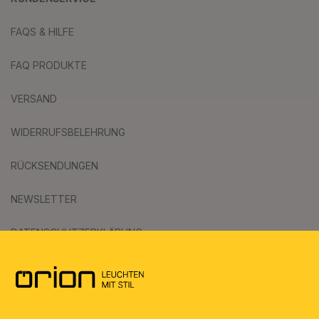
FAQS & HILFE
FAQ PRODUKTE
VERSAND
WIDERRUFSBELEHRUNG
RÜCKSENDUNGEN
NEWSLETTER
DATENSCHUTZERKLÄRUNG
AGB
UMWELT & ENTSORGUNG