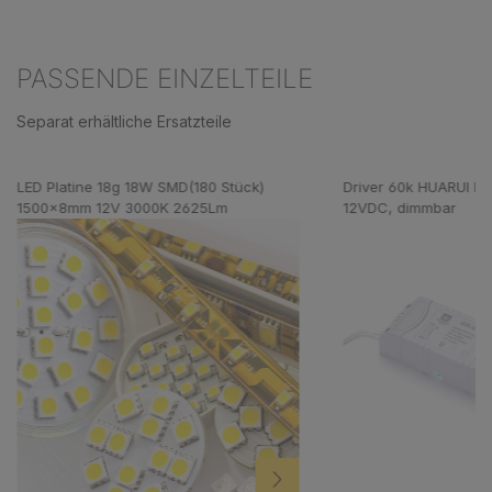
PASSENDE EINZELTEILE
Separat erhältliche Ersatzteile
Produktgalerie überspringen
LED Platine 18g 18W SMD(180 Stück)
Driver 60k HUARUI 
1500x8mm 12V 3000K 2625Lm
12VDC, dimmbar