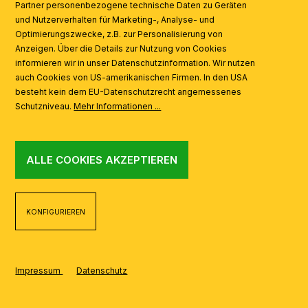
Partner personenbezogene technische Daten zu Geräten
AI
und Nutzerverhalten für Marketing-, Analyse- und
Optimierungszwecke, z.B. zur Personalisierung von
Anzeigen. Über die Details zur Nutzung von Cookies
informieren wir in unser Datenschutzinformation. Wir nutzen
auch Cookies von US-amerikanischen Firmen. In den USA
besteht kein dem EU-Datenschutzrecht angemessenes
Schutzniveau.
Mehr Informationen ...
ALLE COOKIES AKZEPTIEREN
KONFIGURIEREN
Impressum
Datenschutz
REALISIERT MIT SHOPWARE