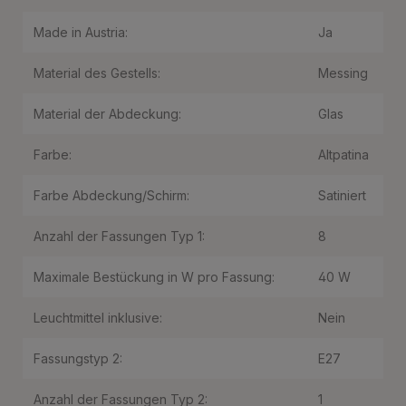
Made in Austria:
Ja
Material des Gestells:
Messing
Material der Abdeckung:
Glas
Farbe:
Altpatina
Farbe Abdeckung/Schirm:
Satiniert
Anzahl der Fassungen Typ 1:
8
Maximale Bestückung in W pro Fassung:
40 W
Leuchtmittel inklusive:
Nein
Fassungstyp 2:
E27
Anzahl der Fassungen Typ 2:
1