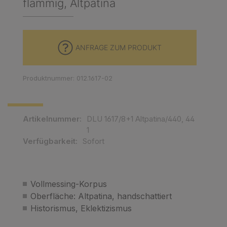
flammig, Altpatina
ANFRAGE ZUM PRODUKT
Produktnummer: 012.1617-02
Artikelnummer:
DLU 1617/8+1 Altpatina/440, 44
1
Verfügbarkeit:
Sofort
Vollmessing-Korpus
Oberfläche: Altpatina, handschattiert
Historismus, Eklektizismus