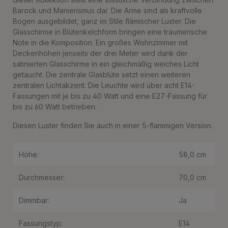
Barock und Manierismus dar. Die Arme sind als kraftvolle
Bogen ausgebildet, ganz im Stile flämischer Luster. Die
Glasschirme in Blütenkelchform bringen eine träumerische
Note in die Komposition. Ein großes Wohnzimmer mit
Deckenhöhen jenseits der drei Meter wird dank der
satinierten Glasschirme in ein gleichmäßig weiches Licht
getaucht. Die zentrale Glasblüte setzt einen weiteren
zentralen Lichtakzent. Die Leuchte wird über acht E14-
Fassungen mit je bis zu 40 Watt und eine E27-Fassung für
bis zu 60 Watt betrieben.
Diesen Luster finden Sie auch in einer 5-flammigen Version.
Höhe:
58,0 cm
Durchmesser:
70,0 cm
Dimmbar:
Ja
Fassungstyp:
E14