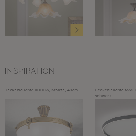
INSPIRATION
Produktgalerie überspringen
Deckenleuchte ROCCA, bronze, 43cm
Deckenleuchte MASC
schwarz