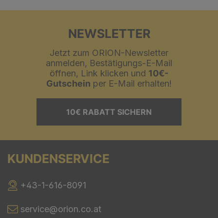
NEWSLETTER
Jetzt zum ORION-Newsletter
anmelden, Bestätigungs-E-Mail
öffnen, Link klicken und
10€-
Gutschein
per E-Mail erhalten!
10€ RABATT SICHERN
KUNDENSERVICE
+43-1-616-8091
service@orion.co.at