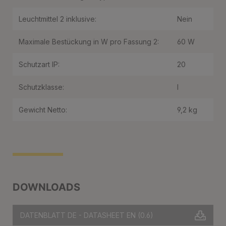
Leuchtmittel 2 inklusive:
Nein
Maximale Bestückung in W pro Fassung 2:
60 W
Schutzart IP:
20
Schutzklasse:
I
Gewicht Netto:
9,2 kg
DOWNLOADS
DATENBLATT DE - DATASHEET EN
(0.6)