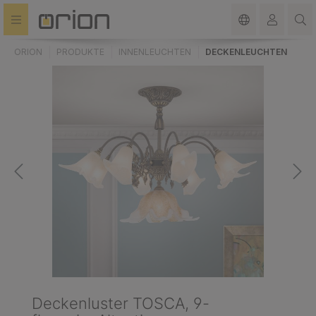
alt springen
ORION
PRODUKTE
INNENLEUCHTEN
DECKENLEUCHTEN
Deckenluster TOSCA, 9-