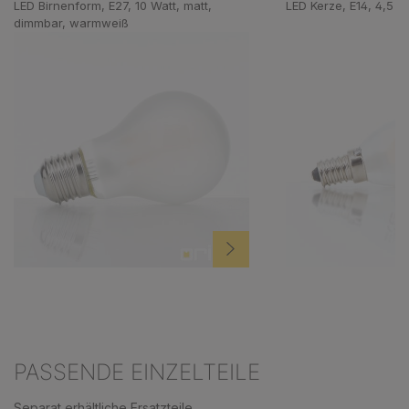
LED Birnenform, E27, 10 Watt, matt,
LED Kerze, E14, 4,5 W
dimmbar, warmweiß
PASSENDE EINZELTEILE
Separat erhältliche Ersatzteile