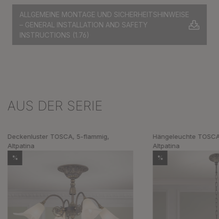
ALLGEMEINE MONTAGE UND SICHERHEITSHINWEISE
– GENERAL INSTALLATION AND SAFETY
INSTRUCTIONS
(1.76)
AUS DER SERIE
Produktgalerie überspringen
Deckenluster TOSCA, 5-flammig,
Hängeleuchte TOSCA,
Altpatina
Altpatina
%
%