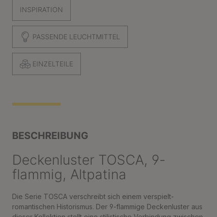
INSPIRATION
PASSENDE LEUCHTMITTEL
EINZELTEILE
BESCHREIBUNG
Deckenluster TOSCA, 9-
flammig, Altpatina
Die Serie TOSCA verschreibt sich einem verspielt-
romantischen Historismus. Der 9-flammige Deckenluster aus
dieser Kollektion stellt eine stilistische Verbindung zwischen