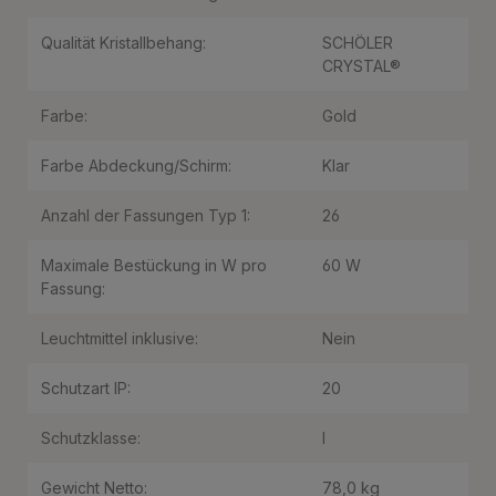
Qualität Kristallbehang:
SCHÖLER
CRYSTAL®
Farbe:
Gold
Farbe Abdeckung/Schirm:
Klar
Anzahl der Fassungen Typ 1:
26
Maximale Bestückung in W pro
60 W
Fassung:
Leuchtmittel inklusive:
Nein
Schutzart IP:
20
Schutzklasse:
I
Gewicht Netto:
78,0 kg