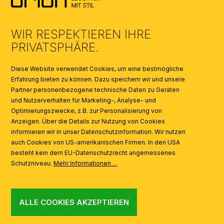
UMWELT & ENTSORGUNG
WIR RESPEKTIEREN IHRE
KATALOGE
PRIVATSPHÄRE.
SYMBOLE
Diese Website verwendet Cookies, um eine bestmögliche
Erfahrung bieten zu können. Dazu speichern wir und unsere
Partner personenbezogene technische Daten zu Geräten
AI
und Nutzerverhalten für Marketing-, Analyse- und
Optimierungszwecke, z.B. zur Personalisierung von
Anzeigen. Über die Details zur Nutzung von Cookies
informieren wir in unser Datenschutzinformation. Wir nutzen
auch Cookies von US-amerikanischen Firmen. In den USA
besteht kein dem EU-Datenschutzrecht angemessenes
Schutzniveau.
Mehr Informationen ...
ALLE COOKIES AKZEPTIEREN