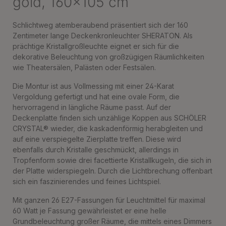
gold, 160x105 cm
Schlichtweg atemberaubend präsentiert sich der 160
Zentimeter lange Deckenkronleuchter SHERATON. Als
prächtige Kristallgroßleuchte eignet er sich für die
dekorative Beleuchtung von großzügigen Räumlichkeiten
wie Theatersälen, Palästen oder Festsälen.
Die Montur ist aus Vollmessing mit einer 24-Karat
Vergoldung gefertigt und hat eine ovale Form, die
hervorragend in längliche Räume passt. Auf der
Deckenplatte finden sich unzählige Koppen aus SCHÖLER
CRYSTAL® wieder, die kaskadenförmig herabgleiten und
auf eine verspiegelte Zierplatte treffen. Diese wird
ebenfalls durch Kristalle geschmückt, allerdings in
Tropfenform sowie drei facettierte Kristallkugeln, die sich in
der Platte widerspiegeln. Durch die Lichtbrechung offenbart
sich ein faszinierendes und feines Lichtspiel.
Mit ganzen 26 E27-Fassungen für Leuchtmittel für maximal
60 Watt je Fassung gewährleistet er eine helle
Grundbeleuchtung großer Räume, die mittels eines Dimmers