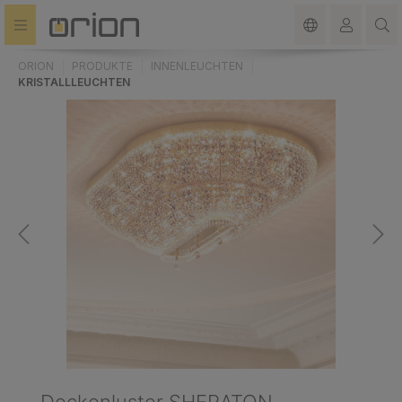
alt springen
ORION
PRODUKTE
INNENLEUCHTEN
KRISTALLLEUCHTEN