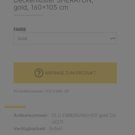
Deckenluster SHERATON,
gold, 160x105 cm
AUSWÄHLEN
FARBE
ANFRAGE ZUM PRODUKT
Produktnummer: 012.2388-09
Artikelnummer:
DLU 2388/26/160x105 gold (26
xE27)
Verfügbarkeit:
Sofort