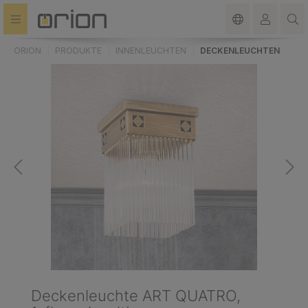
alt springen
ORION
PRODUKTE
INNENLEUCHTEN
DECKENLEUCHTEN
Deckenleuchte ART QUATRO,