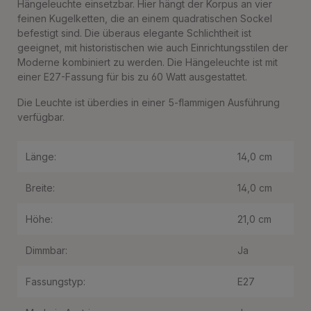
Hängeleuchte einsetzbar. Hier hängt der Korpus an vier
feinen Kugelketten, die an einem quadratischen Sockel
befestigt sind. Die überaus elegante Schlichtheit ist
geeignet, mit historistischen wie auch Einrichtungsstilen der
Moderne kombiniert zu werden. Die Hängeleuchte ist mit
einer E27-Fassung für bis zu 60 Watt ausgestattet.
Die Leuchte ist überdies in einer 5-flammigen Ausführung
verfügbar.
Länge:
14,0 cm
Breite:
14,0 cm
Höhe:
21,0 cm
Dimmbar:
Ja
Fassungstyp:
E27