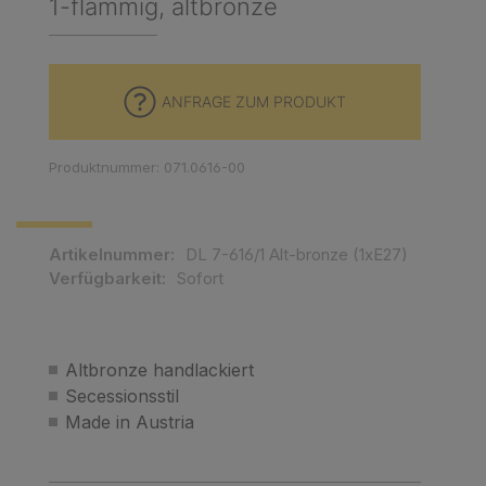
1-flammig, altbronze
ANFRAGE ZUM PRODUKT
Produktnummer: 071.0616-00
Artikelnummer:
DL 7-616/1 Alt-bronze (1xE27)
Verfügbarkeit:
Sofort
Altbronze handlackiert
Secessionsstil
Made in Austria