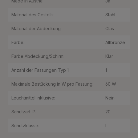
Made in Austria:
Ja
Material des Gestells:
Stahl
Material der Abdeckung:
Glas
Farbe:
Altbronze
Farbe Abdeckung/Schirm:
Klar
Anzahl der Fassungen Typ 1:
1
Maximale Bestückung in W pro Fassung:
60 W
Leuchtmittel inklusive:
Nein
Schutzart IP:
20
Schutzklasse:
I