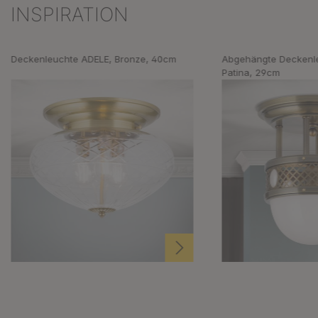
INSPIRATION
Produktgalerie überspringen
Deckenleuchte ADELE, Bronze, 40cm
Abgehängte Deckenl
Patina, 29cm