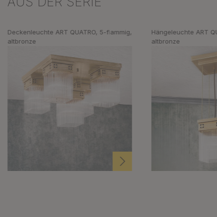
AUS DER SERIE
Deckenleuchte ART QUATRO, 5-flammig,
Hängeleuchte ART QU
altbronze
altbronze