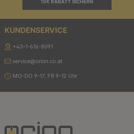
10€ RABATT SICHERN
KUNDENSERVICE
+43-1-616-8091
service@orion.co.at
MO-DO 9-17, FR 9-12 Uhr