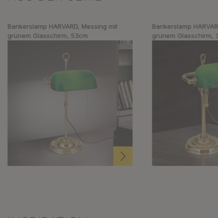
Bankerslamp HARVARD, Messing mit
Bankerslamp HARVARD
grünem Glasschirm, 53cm
grünem Glasschirm,