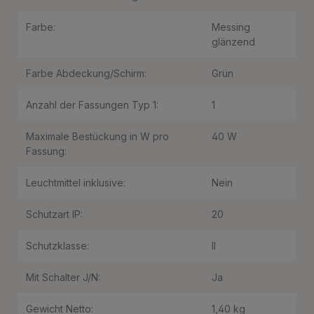
Farbe:
Messing
glänzend
Farbe Abdeckung/Schirm:
Grün
Anzahl der Fassungen Typ 1:
1
Maximale Bestückung in W pro
40 W
Fassung:
Leuchtmittel inklusive:
Nein
Schutzart IP:
20
Schutzklasse:
II
Mit Schalter J/N:
Ja
Gewicht Netto:
1,40 kg