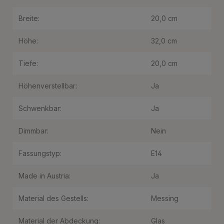
Breite:
20,0 cm
Höhe:
32,0 cm
Tiefe:
20,0 cm
Höhenverstellbar:
Ja
Schwenkbar:
Ja
Dimmbar:
Nein
Fassungstyp:
E14
Made in Austria:
Ja
Material des Gestells:
Messing
Material der Abdeckung:
Glas