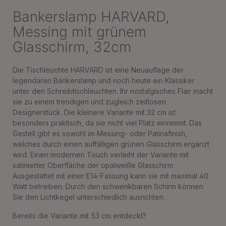
Bankerslamp HARVARD,
Messing mit grünem
Glasschirm, 32cm
Die Tischleuchte HARVARD ist eine Neuauflage der
legendären Bankerslamp und noch heute ein Klassiker
unter den Schreibtischleuchten. Ihr nostalgisches Flair macht
sie zu einem trendigen und zugleich zeitlosen
Designerstück. Die kleinere Variante mit 32 cm ist
besonders praktisch, da sie nicht viel Platz einnimmt. Das
Gestell gibt es sowohl im Messing- oder Patinafinish,
welches durch einen auffälligen grünen Glasschirm ergänzt
wird. Einen modernen Touch verleiht der Variante mit
satinierter Oberfläche der opalweiße Glasschirm.
Ausgestattet mit einer E14-Fassung kann sie mit maximal 40
Watt betreiben. Durch den schwenkbaren Schirm können
Sie den Lichtkegel unterschiedlich ausrichten.
Bereits die Variante mit 53 cm entdeckt?