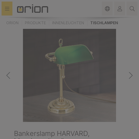
alt springen
ORION
PRODUKTE
INNENLEUCHTEN
TISCHLAMPEN
Bankerslamp HARVARD,