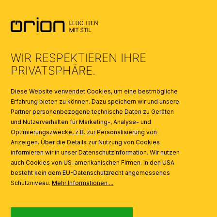
AGB
UMWELT & ENTSORGUNG
WIR RESPEKTIEREN IHRE
KATALOGE
PRIVATSPHÄRE.
SYMBOLE
Diese Website verwendet Cookies, um eine bestmögliche
Erfahrung bieten zu können. Dazu speichern wir und unsere
Partner personenbezogene technische Daten zu Geräten
AI
und Nutzerverhalten für Marketing-, Analyse- und
Optimierungszwecke, z.B. zur Personalisierung von
Anzeigen. Über die Details zur Nutzung von Cookies
informieren wir in unser Datenschutzinformation. Wir nutzen
auch Cookies von US-amerikanischen Firmen. In den USA
besteht kein dem EU-Datenschutzrecht angemessenes
Schutzniveau.
Mehr Informationen ...