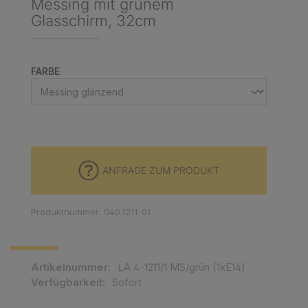
Messing mit grünem
Glasschirm, 32cm
AUSWÄHLEN
FARBE
ANFRAGE ZUM PRODUKT
Produktnummer: 040.1211-01
Artikelnummer:
LA 4-1211/1 MS/grün (1xE14)
Verfügbarkeit:
Sofort