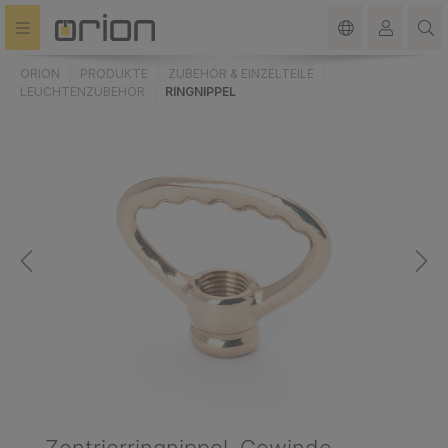
alt springen
ORION
PRODUKTE
ZUBEHÖR & EINZELTEILE
LEUCHTENZUBEHÖR
RINGNIPPEL