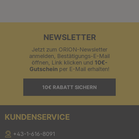
NEWSLETTER
Jetzt zum ORION-Newsletter
anmelden, Bestätigungs-E-Mail
öffnen, Link klicken und
10€-
Gutschein
per E-Mail erhalten!
10€ RABATT SICHERN
KUNDENSERVICE
+43-1-616-8091