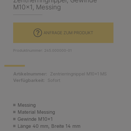
Zentrierringnippel, Gewinde
M10x1, Messing
ANFRAGE ZUM PRODUKT
Produktnummer: 245.000000-01
Artikelnummer:
Zentrierringnippel M10x1 MS
Verfügbarkeit:
Sofort
Messing
Material Messing
Gewinde M10x1
Länge 40 mm, Breite 14 mm