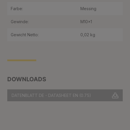
Farbe:
Messing
Gewinde:
M10x1
Gewicht Netto:
0,02 kg
DOWNLOADS
DATENBLATT DE - DATASHEET EN
(0.75)