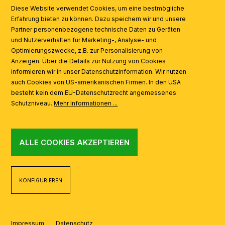
SYMBOLE
Diese Website verwendet Cookies, um eine bestmögliche
Erfahrung bieten zu können. Dazu speichern wir und unsere
Partner personenbezogene technische Daten zu Geräten
AI
und Nutzerverhalten für Marketing-, Analyse- und
Optimierungszwecke, z.B. zur Personalisierung von
Anzeigen. Über die Details zur Nutzung von Cookies
informieren wir in unser Datenschutzinformation. Wir nutzen
auch Cookies von US-amerikanischen Firmen. In den USA
besteht kein dem EU-Datenschutzrecht angemessenes
Schutzniveau.
Mehr Informationen ...
ALLE COOKIES AKZEPTIEREN
KONFIGURIEREN
Impressum
Datenschutz