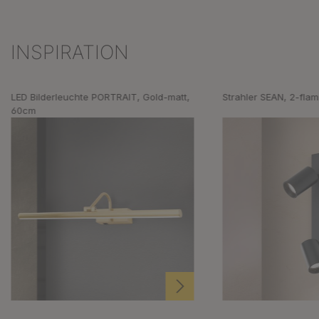
INSPIRATION
Produktgalerie überspringen
LED Bilderleuchte PORTRAIT, Gold-matt,
Strahler SEAN, 2-fla
60cm