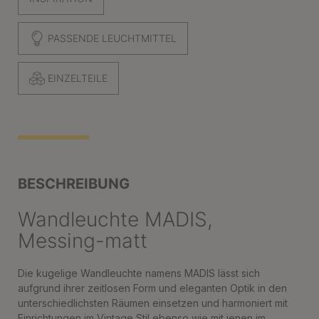
PASSENDE LEUCHTMITTEL
EINZELTEILE
BESCHREIBUNG
Wandleuchte MADIS,
Messing-matt
Die kugelige Wandleuchte namens MADIS lässt sich
aufgrund ihrer zeitlosen Form und eleganten Optik in den
unterschiedlichsten Räumen einsetzen und harmoniert mit
Einrichtungen im Vintage Stil ebenso wie mit jenen im