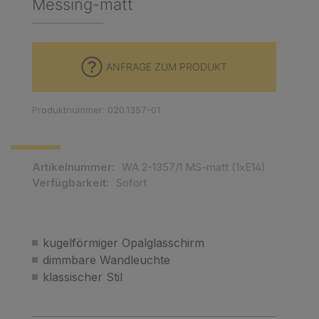
Messing-matt
ANFRAGE ZUM PRODUKT
Produktnummer: 020.1357-01
Artikelnummer:
WA 2-1357/1 MS-matt (1xE14)
Verfügbarkeit:
Sofort
kugelförmiger Opalglasschirm
dimmbare Wandleuchte
klassischer Stil