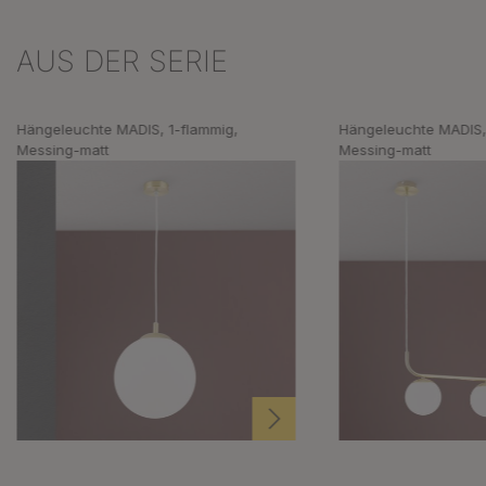
AUS DER SERIE
Produktgalerie überspringen
Hängeleuchte MADIS, 1-flammig,
Hängeleuchte MADIS,
Messing-matt
Messing-matt