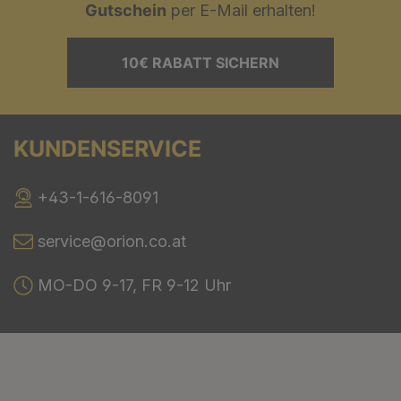
Gutschein
per E-Mail erhalten!
10€ RABATT SICHERN
KUNDENSERVICE
+43-1-616-8091
service@orion.co.at
MO-DO 9-17, FR 9-12 Uhr