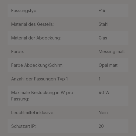
Fassungstyp:
E14
Material des Gestells:
Stahl
Material der Abdeckung:
Glas
Farbe:
Messing matt
Farbe Abdeckung/Schirm:
Opal matt
Anzahl der Fassungen Typ 1:
1
Maximale Bestückung in W pro
40 W
Fassung:
Leuchtmittel inklusive:
Nein
Schutzart IP:
20