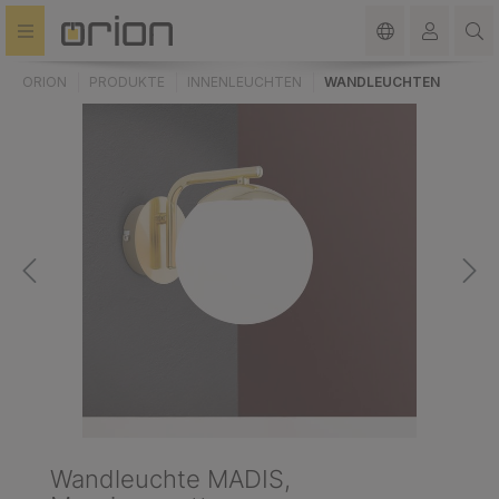
alt springen
ORION
PRODUKTE
INNENLEUCHTEN
WANDLEUCHTEN
Wandleuchte MADIS,