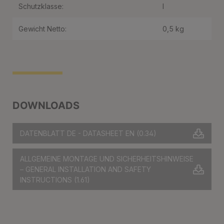
Schutzklasse:
I
Gewicht Netto:
0,5 kg
DOWNLOADS
DATENBLATT DE - DATASHEET EN
(0.34)
ALLGEMEINE MONTAGE UND SICHERHEITSHINWEISE
– GENERAL INSTALLATION AND SAFETY
INSTRUCTIONS
(1.61)