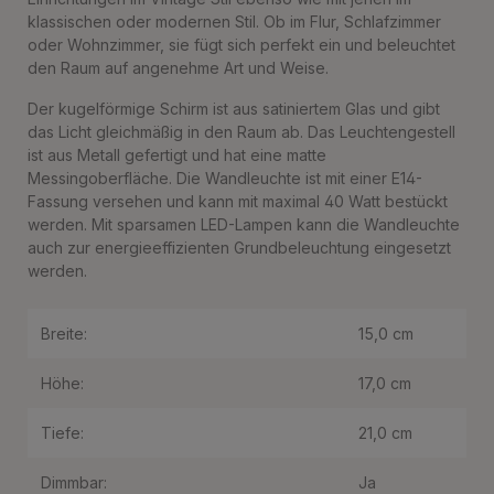
klassischen oder modernen Stil. Ob im Flur, Schlafzimmer
oder Wohnzimmer, sie fügt sich perfekt ein und beleuchtet
den Raum auf angenehme Art und Weise.
Der kugelförmige Schirm ist aus satiniertem Glas und gibt
das Licht gleichmäßig in den Raum ab. Das Leuchtengestell
ist aus Metall gefertigt und hat eine matte
Messingoberfläche. Die Wandleuchte ist mit einer E14-
Fassung versehen und kann mit maximal 40 Watt bestückt
werden. Mit sparsamen LED-Lampen kann die Wandleuchte
auch zur energieeffizienten Grundbeleuchtung eingesetzt
werden.
Breite:
15,0 cm
Höhe:
17,0 cm
Tiefe:
21,0 cm
Dimmbar:
Ja