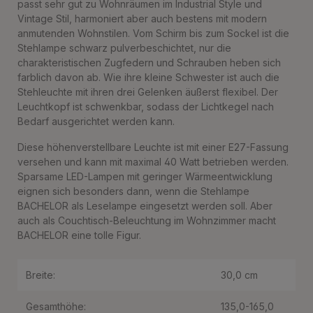
passt sehr gut zu Wohnräumen im Industrial Style und
Vintage Stil, harmoniert aber auch bestens mit modern
anmutenden Wohnstilen. Vom Schirm bis zum Sockel ist die
Stehlampe schwarz pulverbeschichtet, nur die
charakteristischen Zugfedern und Schrauben heben sich
farblich davon ab. Wie ihre kleine Schwester ist auch die
Stehleuchte mit ihren drei Gelenken äußerst flexibel. Der
Leuchtkopf ist schwenkbar, sodass der Lichtkegel nach
Bedarf ausgerichtet werden kann.
Diese höhenverstellbare Leuchte ist mit einer E27-Fassung
versehen und kann mit maximal 40 Watt betrieben werden.
Sparsame LED-Lampen mit geringer Wärmeentwicklung
eignen sich besonders dann, wenn die Stehlampe
BACHELOR als Leselampe eingesetzt werden soll. Aber
auch als Couchtisch-Beleuchtung im Wohnzimmer macht
BACHELOR eine tolle Figur.
Breite:
30,0 cm
Gesamthöhe:
135,0-165,0