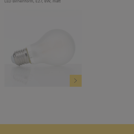
LED Birnenform, E27, 8W, matt