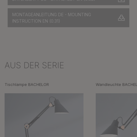
MONTAGEANLEITUNG DE - MOUNTING
INSTRUCTION EN
(0.31)
AUS DER SERIE
Produktgalerie überspringen
Tischlampe BACHELOR
Wandleuchte BACHE