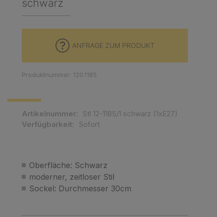
schwarz
ANFRAGE ZUM PRODUKT
Produktnummer: 120.1185
Artikelnummer:
Stl 12-1185/1 schwarz (1xE27)
Verfügbarkeit:
Sofort
Oberfläche: Schwarz
moderner, zeitloser Stil
Sockel: Durchmesser 30cm