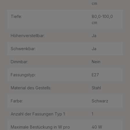
cm
Tiefe:
80,0-100,0
cm
Höhenverstellbar:
Ja
Schwenkbar:
Ja
Dimmbar:
Nein
Fassungstyp:
E27
Material des Gestells:
Stahl
Farbe:
Schwarz
Anzahl der Fassungen Typ 1:
1
Maximale Bestückung in W pro
40 W