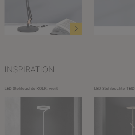
INSPIRATION
Produktgalerie überspringen
LED Stehleuchte KOLK, weiß
LED Stehleuchte TEID