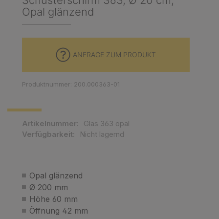
Schusterschirm 363, Ø 20 cm,
Opal glänzend
ANFRAGE ZUM PRODUKT
Produktnummer: 200.000363-01
Artikelnummer:
Glas 363 opal
Verfügbarkeit:
Nicht lagernd
Opal glänzend
Ø 200 mm
Höhe 60 mm
Öffnung 42 mm