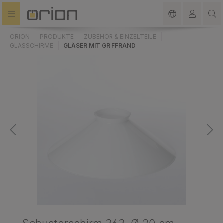
alt springen
ORION
PRODUKTE
ZUBEHÖR & EINZELTEILE
GLASSCHIRME
GLÄSER MIT GRIFFRAND