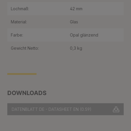
Lochmaß:
42 mm
Material:
Glas
Farbe:
Opal glänzend
Gewicht Netto:
0,3 kg
DOWNLOADS
DATENBLATT DE - DATASHEET EN
(0.59)