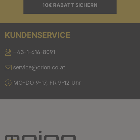
10€ RABATT SICHERN
KUNDENSERVICE
+43-1-616-8091
service@orion.co.at
MO-DO 9-17, FR 9-12 Uhr