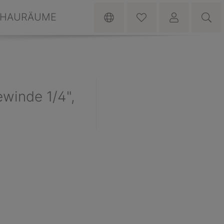
HAURÄUME
winde 1/4",