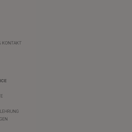
 & KONTAKT
ICE
TE
ELEHRUNG
GEN