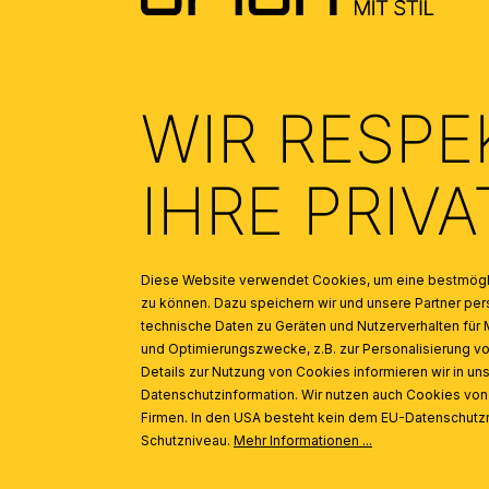
WIR RESPE
INSPIRATION
Produktgalerie überspringen
IHRE PRIV
Rohrstange, Gewinde M10x1, 60 cm, Messing
Diese Website verwendet Cookies, um eine bestmögli
zu können. Dazu speichern wir und unsere Partner 
technische Daten zu Geräten und Nutzerverhalten für 
und Optimierungszwecke, z.B. zur Personalisierung v
Details zur Nutzung von Cookies informieren wir in un
Datenschutzinformation. Wir nutzen auch Cookies vo
Firmen. In den USA besteht kein dem EU-Datenschut
Schutzniveau.
Mehr Informationen ...