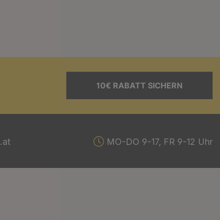
10€ RABATT SICHERN
.at
MO-DO 9-17, FR 9-12 Uhr