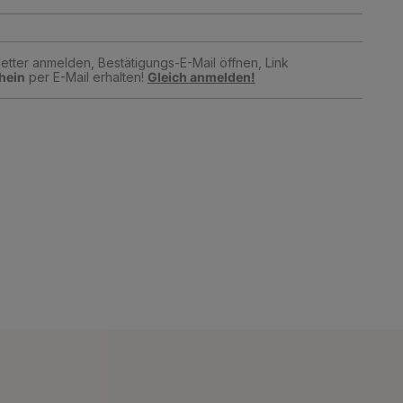
tter anmelden, Bestätigungs-E-Mail öffnen, Link
hein
per E-Mail erhalten!
Gleich anmelden!