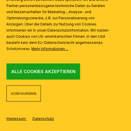
Partner personenbezogene technische Daten zu Geräten
AI
und Nutzerverhalten für Marketing-, Analyse- und
Optimierungszwecke, z.B. zur Personalisierung von
Anzeigen. Über die Details zur Nutzung von Cookies
informieren wir in unser Datenschutzinformation. Wir nutzen
auch Cookies von US-amerikanischen Firmen. In den USA
besteht kein dem EU-Datenschutzrecht angemessenes
Schutzniveau.
Mehr Informationen ...
ALLE COOKIES AKZEPTIEREN
KONFIGURIEREN
Impressum
Datenschutz
REALISIERT MIT SHOPWARE