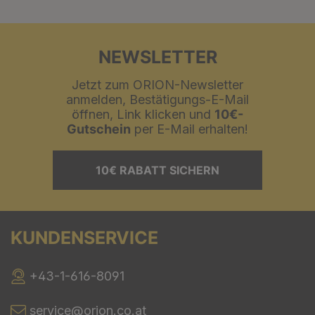
NEWSLETTER
Jetzt zum ORION-Newsletter
anmelden, Bestätigungs-E-Mail
öffnen, Link klicken und
10€-
Gutschein
per E-Mail erhalten!
10€ RABATT SICHERN
KUNDENSERVICE
+43-1-616-8091
service@orion.co.at