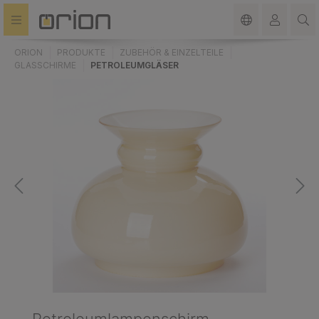
alt springen
ORION
PRODUKTE
ZUBEHÖR & EINZELTEILE
GLASSCHIRME
PETROLEUMGLÄSER