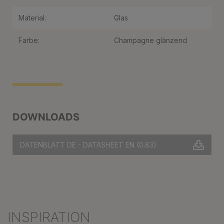
Material:
Glas
Farbe:
Champagne glänzend
DOWNLOADS
DATENBLATT DE - DATASHEET EN
(0.83)
INSPIRATION
Produktgalerie überspringen