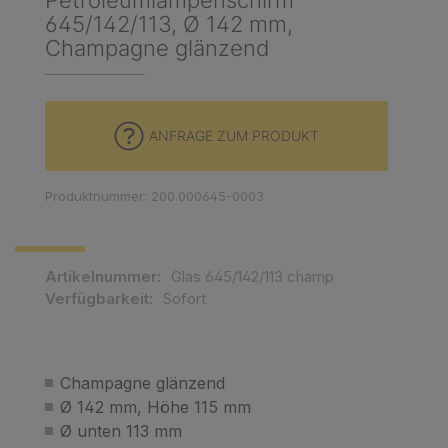
Petroleumlampenschirm
645/142/113, Ø 142 mm,
Champagne glänzend
ANFRAGE ZUM PRODUKT
Produktnummer: 200.000645-0003
Artikelnummer:
Glas 645/142/113 champ
Verfügbarkeit:
Sofort
Champagne glänzend
Ø 142 mm, Höhe 115 mm
Ø unten 113 mm