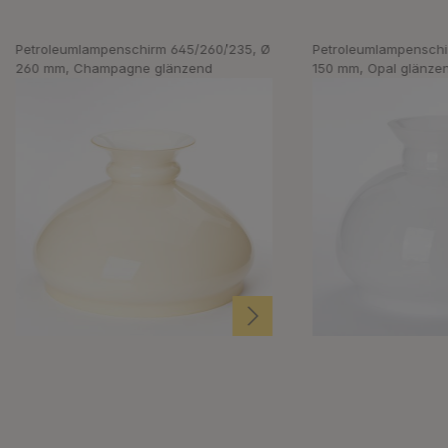
Petroleumlampenschirm 645/260/235, Ø
Petroleumlampenschi
260 mm, Champagne glänzend
150 mm, Opal glänze