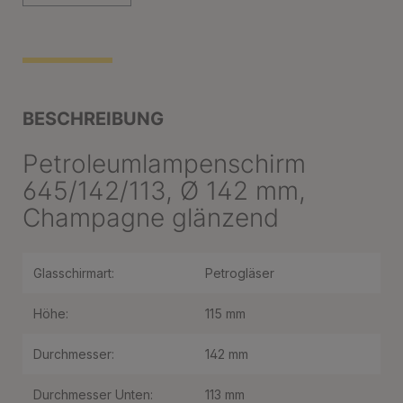
BESCHREIBUNG
Petroleumlampenschirm
645/142/113, Ø 142 mm,
Champagne glänzend
Glasschirmart:
Petrogläser
Höhe:
115 mm
Durchmesser:
142 mm
Durchmesser Unten:
113 mm