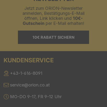
Jetzt zum ORION-Newsletter
anmelden, Bestätigungs-E-Mail
öffnen, Link klicken und
10€-
Gutschein
per E-Mail erhalten!
10€ RABATT SICHERN
KUNDENSERVICE
+43-1-616-8091
service@orion.co.at
MO-DO 9-17, FR 9-12 Uhr