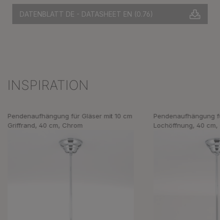
DATENBLATT DE - DATASHEET EN
(0.76)
INSPIRATION
Produktgalerie überspringen
Pendenaufhängung für Gläser mit 10 cm
Pendenaufhängung fü
Griffrand, 40 cm, Chrom
Lochöffnung, 40 cm,