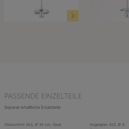
PASSENDE EINZELTEILE
Separat erhältliche Ersatzteile
Produktgalerie überspringen
Glasschirm 343, Ø 30 cm, Opal
Kugelglas 342, Ø 30 