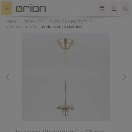
alt springen
ORION
PRODUKTE
ZUBEHÖR & EINZELTEILE
AUFHÄNGUNGEN
PENDENAUFHÄNGUNG