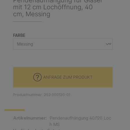
Pendenaufhängung für Gläser
mit 12 cm Lochöffnung, 40
cm, Messing
AUSWÄHLEN
FARBE
ANFRAGE ZUM PRODUKT
Produktnummer: 252.000120-01
Artikelnummer:
Pendenaufhängung 40/120 Loc
h MS