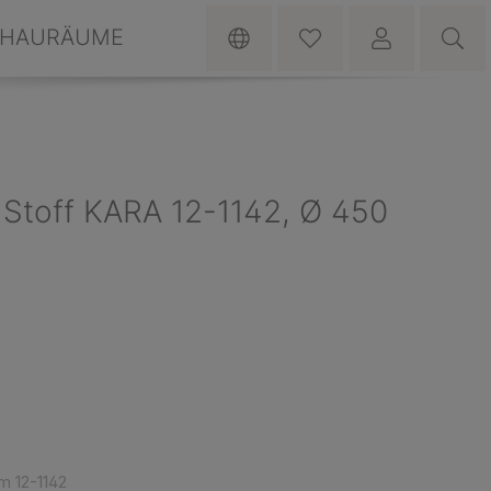
HAURÄUME
Stoff KARA 12-1142, Ø 450
m 12-1142