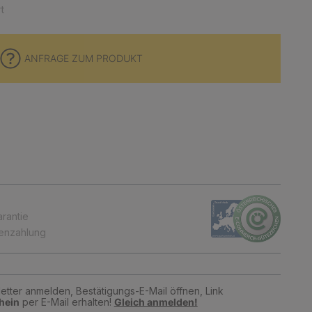
t
ANFRAGE ZUM PRODUKT
arantie
tenzahlung
tter anmelden, Bestätigungs-E-Mail öffnen, Link
hein
per E-Mail erhalten!
Gleich anmelden!