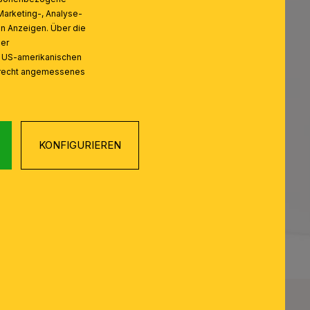
Marketing-, Analyse-
on Anzeigen. Über die
ser
n US-amerikanischen
zrecht angemessenes
KONFIGURIEREN