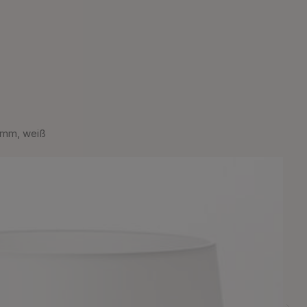
 mm, weiß