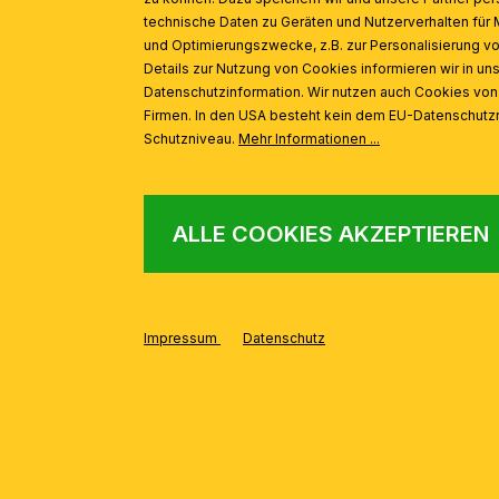
technische Daten zu Geräten und Nutzerverhalten für 
und Optimierungszwecke, z.B. zur Personalisierung v
Details zur Nutzung von Cookies informieren wir in un
Datenschutzinformation. Wir nutzen auch Cookies vo
Firmen. In den USA besteht kein dem EU-Datenschut
Schutzniveau.
Mehr Informationen ...
ALLE COOKIES AKZEPTIEREN
Impressum
Datenschutz