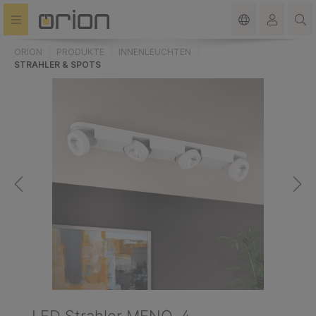
alt springen
ORION
PRODUKTE
INNENLEUCHTEN
STRAHLER & SPOTS