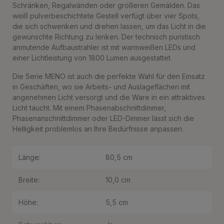
Schränken, Regalwänden oder größeren Gemälden. Das
weiß pulverbeschichtete Gestell verfügt über vier Spots,
die sich schwenken und drehen lassen, um das Licht in die
gewünschte Richtung zu lenken. Der technisch puristisch
anmutende Aufbaustrahler ist mit warmweißen LEDs und
einer Lichtleistung von 1800 Lumen ausgestattet.
Die Serie MENO ist auch die perfekte Wahl für den Einsatz
in Geschäften, wo sie Arbeits- und Auslageflächen mit
angenehmen Licht versorgt und die Ware in ein attraktives
Licht taucht. Mit einem Phasenabschnittdimmer,
Phasenanschnittdimmer oder LED-Dimmer lässt sich die
Helligkeit problemlos an Ihre Bedürfnisse anpassen.
Länge:
80,5 cm
Breite:
10,0 cm
Höhe:
5,5 cm