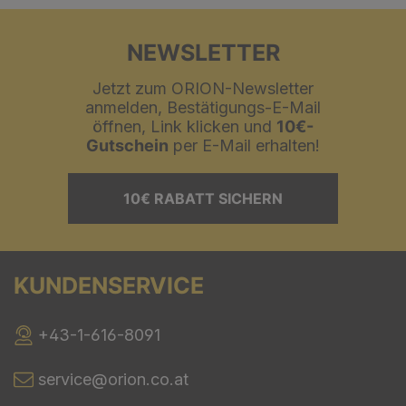
NEWSLETTER
Jetzt zum ORION-Newsletter
anmelden, Bestätigungs-E-Mail
öffnen, Link klicken und
10€-
Gutschein
per E-Mail erhalten!
10€ RABATT SICHERN
KUNDENSERVICE
+43-1-616-8091
service@orion.co.at