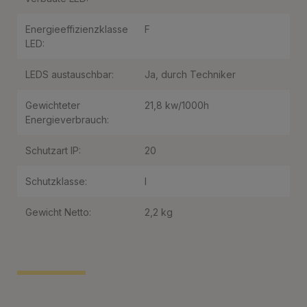
Energieeffizienzklasse
F
LED:
LEDS austauschbar:
Ja, durch Techniker
Gewichteter
21,8 kw/1000h
Energieverbrauch:
Schutzart IP:
20
Schutzklasse:
I
Gewicht Netto:
2,2 kg