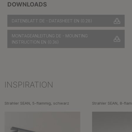
DOWNLOADS
DATENBLATT DE - DATASHEET EN
(0.28)
MONTAGEANLEITUNG DE - MOUNTING
INSTRUCTION EN
(0.36)
INSPIRATION
Produktgalerie überspringen
Strahler SEAN, 5-flammig, schwarz
Strahler SEAN, 8-fla