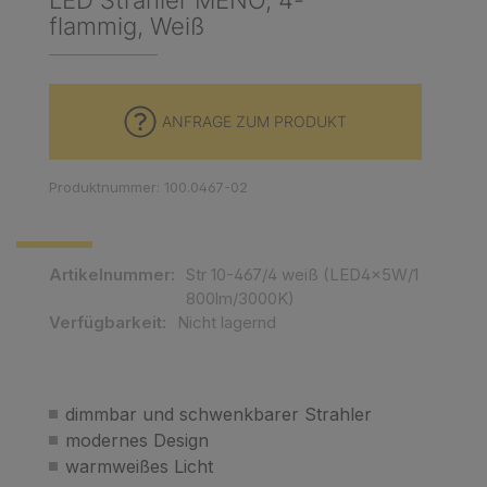
LED Strahler MENO, 4-
flammig, Weiß
ANFRAGE ZUM PRODUKT
Produktnummer: 100.0467-02
Artikelnummer:
Str 10-467/4 weiß (LED4x5W/1
800lm/3000K)
Verfügbarkeit:
Nicht lagernd
dimmbar und schwenkbarer Strahler
modernes Design
warmweißes Licht