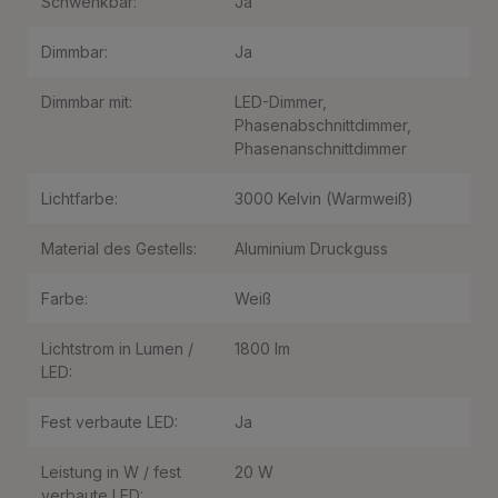
Schwenkbar:
Ja
Dimmbar:
Ja
Dimmbar mit:
LED-Dimmer
,
Phasenabschnittdimmer
,
Phasenanschnittdimmer
Lichtfarbe:
3000 Kelvin (Warmweiß)
Material des Gestells:
Aluminium Druckguss
Farbe:
Weiß
Lichtstrom in Lumen /
1800 lm
LED:
Fest verbaute LED:
Ja
Leistung in W / fest
20 W
verbaute LED: