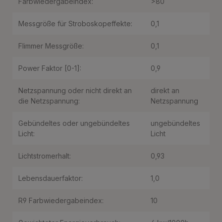
Farbwiedergabeindex:
>80
Messgröße für Stroboskopeffekte:
0,1
Flimmer Messgröße:
0,1
Power Faktor [0-1]:
0,9
Netzspannung oder nicht direkt an
direkt an
die Netzspannung:
Netzspannung
Gebündeltes oder ungebündeltes
ungebündeltes
Licht:
Licht
Lichtstromerhalt:
0,93
Lebensdauerfaktor:
1,0
R9 Farbwiedergabeindex:
10