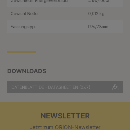
Gewichteter Energieverbrauch:
4 kw/1000h
Gewicht Netto:
0,012 kg
Fassungstyp:
R7s/78mm
DOWNLOADS
DATENBLATT DE - DATASHEET EN
(0.67)
NEWSLETTER
Jetzt zum ORION-Newsletter