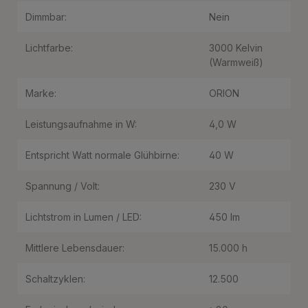
Dimmbar:
Nein
Lichtfarbe:
3000 Kelvin
(Warmweiß)
Marke:
ORION
Leistungsaufnahme in W:
4,0 W
Entspricht Watt normale Glühbirne:
40 W
Spannung / Volt:
230 V
Lichtstrom in Lumen / LED:
450 lm
Mittlere Lebensdauer:
15.000 h
Schaltzyklen:
12.500