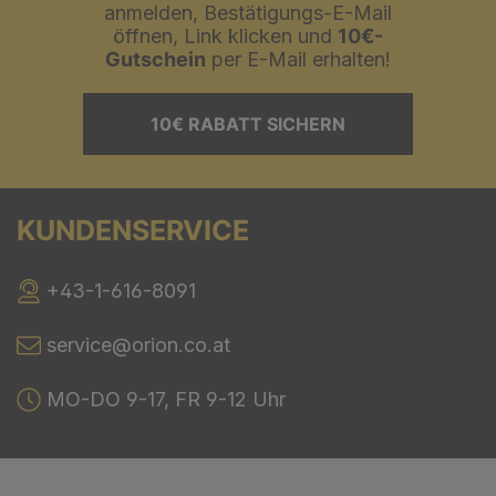
anmelden, Bestätigungs-E-Mail
öffnen, Link klicken und
10€-
Gutschein
per E-Mail erhalten!
10€ RABATT SICHERN
KUNDENSERVICE
+43-1-616-8091
service@orion.co.at
MO-DO 9-17, FR 9-12 Uhr