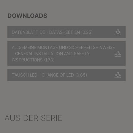
DOWNLOADS
DATENBLATT DE - DATASHEET EN
(0.35)
ALLGEMEINE MONTAGE UND SICHERHEITSHINWEISE
– GENERAL INSTALLATION AND SAFETY
INSTRUCTIONS
(1.78)
TAUSCH LED - CHANGE OF LED
(0.85)
AUS DER SERIE
Produktgalerie überspringen