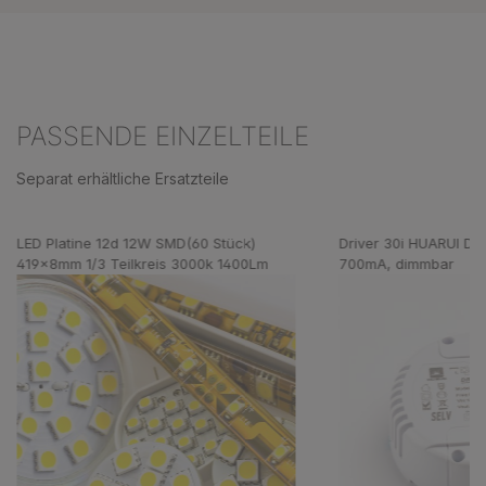
PASSENDE EINZELTEILE
Separat erhältliche Ersatzteile
Produktgalerie überspringen
LED Platine 12d 12W SMD(60 Stück)
Driver 30i HUARUI D
419x8mm 1/3 Teilkreis 3000k 1400Lm
700mA, dimmbar