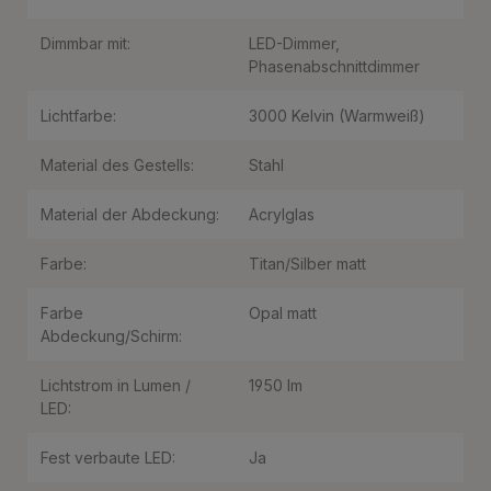
Dimmbar mit:
LED-Dimmer
,
Phasenabschnittdimmer
Lichtfarbe:
3000 Kelvin (Warmweiß)
Material des Gestells:
Stahl
Material der Abdeckung:
Acrylglas
Farbe:
Titan/Silber matt
Farbe
Opal matt
Abdeckung/Schirm:
Lichtstrom in Lumen /
1950 lm
LED:
Fest verbaute LED:
Ja