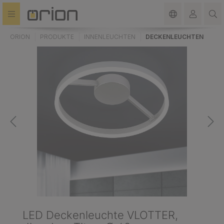
alt springen
ORION
PRODUKTE
INNENLEUCHTEN
DECKENLEUCHTEN
LED Deckenleuchte VLOTTER,