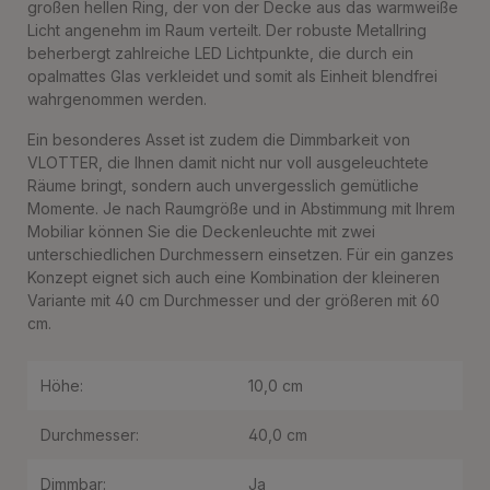
großen hellen Ring, der von der Decke aus das warmweiße
Licht angenehm im Raum verteilt. Der robuste Metallring
beherbergt zahlreiche LED Lichtpunkte, die durch ein
opalmattes Glas verkleidet und somit als Einheit blendfrei
wahrgenommen werden.
Ein besonderes Asset ist zudem die Dimmbarkeit von
VLOTTER, die Ihnen damit nicht nur voll ausgeleuchtete
Räume bringt, sondern auch unvergesslich gemütliche
Momente. Je nach Raumgröße und in Abstimmung mit Ihrem
Mobiliar können Sie die Deckenleuchte mit zwei
unterschiedlichen Durchmessern einsetzen. Für ein ganzes
Konzept eignet sich auch eine Kombination der kleineren
Variante mit 40 cm Durchmesser und der größeren mit 60
cm.
Höhe:
10,0 cm
Durchmesser:
40,0 cm
Dimmbar:
Ja