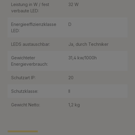
Leistung in W / fest
32 W
verbaute LED:
Energieeffizienzklasse
D
LED:
LEDS austauschbar:
Ja, durch Techniker
Gewichteter
31,4 kw/1000h
Energieverbrauch:
Schutzart IP:
20
Schutzklasse:
II
Gewicht Netto:
1,2 kg