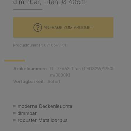
dimmbar, Titan, Ø 40cm
ANFRAGE ZUM PRODUKT
Produktnummer: 071.0663-01
Artikelnummer:
DL 7-663 Titan (LED32W/1950l
m/3000K)
Verfügbarkeit:
Sofort
moderne Deckenleuchte
dimmbar
robuster Metallcorpus