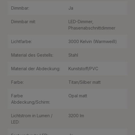
Dimmbar:
Ja
Dimmbar mit:
LED-Dimmer
,
Phasenabschnittdimmer
Lichtfarbe:
3000 Kelvin (Warmweiß)
Material des Gestells:
Stahl
Material der Abdeckung:
Kunststoff/PVC
Farbe:
Titan/Silber matt
Farbe
Opal matt
Abdeckung/Schirm:
Lichtstrom in Lumen /
3200 lm
LED: