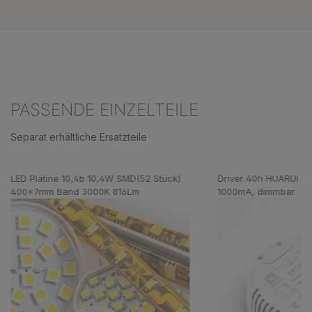
PASSENDE EINZELTEILE
Separat erhältliche Ersatzteile
Produktgalerie überspringen
LED Platine 10,4b 10,4W SMD(52 Stück)
Driver 40h HUARUI 
400x7mm Band 3000K 816Lm
1000mA, dimmbar