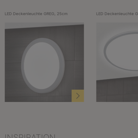
LED Deckenleuchte GREG, 25cm
LED Deckenleuchte 
INSPIRATION
Produktgalerie überspringen