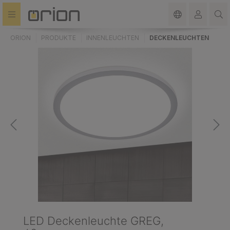
alt springen
ORION
PRODUKTE
INNENLEUCHTEN
DECKENLEUCHTEN
LED Deckenleuchte GREG,