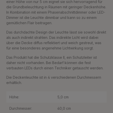
einer Höhe von nur 5 cm eignet sie sich hervorragend für
die Grundbeleuchtung in Räumen mit geringer Deckenhöhe.
In Kombination mit einem Phasenabschnittdimmer oder LED-
Dimmer ist die Leuchte dimmbar und kann so zu einem
gemütlichen Flair beitragen.
Das durchdachte Design der Leuchte lässt sie sowohl direkt
als auch indirekt strahlen. Das indirekte Licht wird dabei
über die Decke diffus reflektiert und weich gestreut, was
für eine besonderes angenehme Lichtwirkung sorgt.
Das Produkt hat die Schutzklasse II, ein Schutzleiter ist
daher nicht vorhanden. Bei Bedarf können die fest
verbauten LEDs durch einen Techniker getauscht werden.
Die Deckenleuchte ist in 4 verschiedenen Durchmessern
erhältlich.
Höhe:
5,0 cm
Durchmesser:
40,0 cm