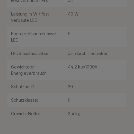
Fest verbaute LED:
Ja
Leistung in W / fest
40 W
verbaute LED:
Energieeffizienzklasse
F
LED:
LEDS austauschbar:
Ja, durch Techniker
Gewichteter
44,2 kw/1000h
Energieverbrauch:
Schutzart IP:
20
Schutzklasse:
II
Gewicht Netto:
2,4 kg