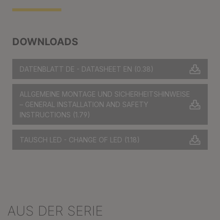
DOWNLOADS
DATENBLATT DE - DATASHEET EN
(0.38)
ALLGEMEINE MONTAGE UND SICHERHEITSHINWEISE
– GENERAL INSTALLATION AND SAFETY
INSTRUCTIONS
(1.79)
TAUSCH LED - CHANGE OF LED
(1.18)
AUS DER SERIE
Produktgalerie überspringen