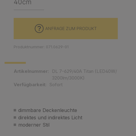
40cm
ANFRAGE ZUM PRODUKT
Produktnummer: 071.0629-01
Artikelnummer:
DL 7-629/40A Titan (LED40W/
3200lm/3000K)
Verfügbarkeit:
Sofort
dimmbare Deckenleuchte
direktes und indirektes Licht
moderner Stil