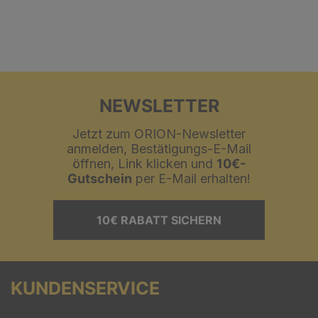
NEWSLETTER
Jetzt zum ORION-Newsletter
anmelden, Bestätigungs-E-Mail
öffnen, Link klicken und
10€-
Gutschein
per E-Mail erhalten!
10€ RABATT SICHERN
KUNDENSERVICE