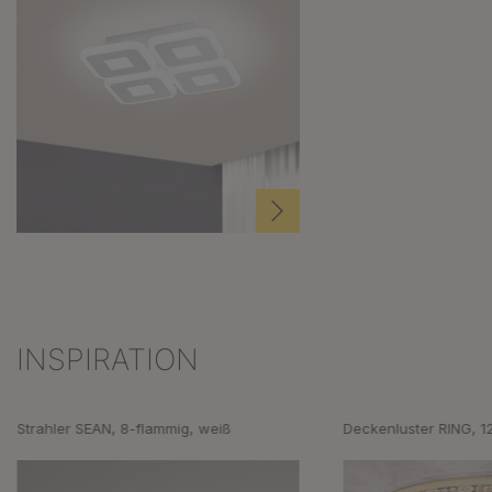
INSPIRATION
Produktgalerie überspringen
Strahler SEAN, 8-flammig, weiß
Deckenluster RING, 1