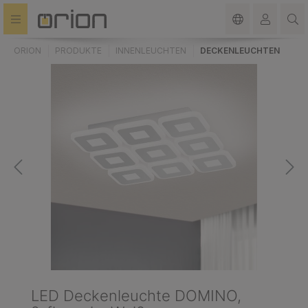
alt springen
ORION
PRODUKTE
INNENLEUCHTEN
DECKENLEUCHTEN
LED Deckenleuchte DOMINO,