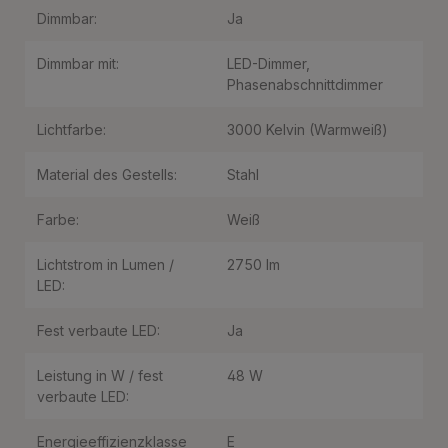
Dimmbar:
Ja
Dimmbar mit:
LED-Dimmer
,
Phasenabschnittdimmer
Lichtfarbe:
3000 Kelvin (Warmweiß)
Material des Gestells:
Stahl
Farbe:
Weiß
Lichtstrom in Lumen /
2750 lm
LED:
Fest verbaute LED:
Ja
Leistung in W / fest
48 W
verbaute LED:
Energieeffizienzklasse
E