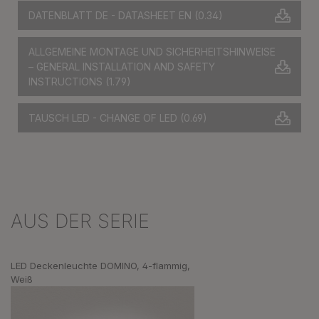
DATENBLATT DE - DATASHEET EN
(0.34)
ALLGEMEINE MONTAGE UND SICHERHEITSHINWEISE
– GENERAL INSTALLATION AND SAFETY
INSTRUCTIONS
(1.79)
TAUSCH LED - CHANGE OF LED
(0.69)
AUS DER SERIE
Produktgalerie überspringen
LED Deckenleuchte DOMINO, 4-flammig,
Weiß