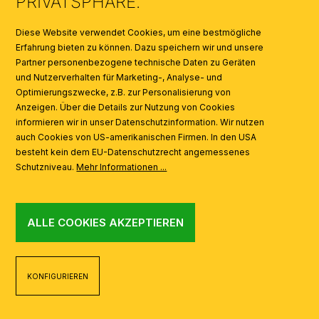
PRIVATSPHÄRE.
SYMBOLE
Diese Website verwendet Cookies, um eine bestmögliche
Erfahrung bieten zu können. Dazu speichern wir und unsere
Partner personenbezogene technische Daten zu Geräten
AI
und Nutzerverhalten für Marketing-, Analyse- und
Optimierungszwecke, z.B. zur Personalisierung von
Anzeigen. Über die Details zur Nutzung von Cookies
informieren wir in unser Datenschutzinformation. Wir nutzen
auch Cookies von US-amerikanischen Firmen. In den USA
besteht kein dem EU-Datenschutzrecht angemessenes
Schutzniveau.
Mehr Informationen ...
ALLE COOKIES AKZEPTIEREN
KONFIGURIEREN