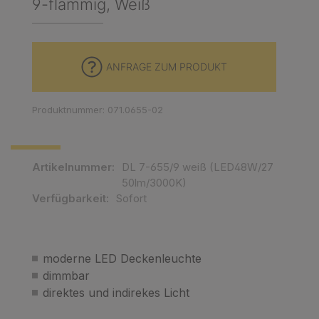
9-flammig, Weiß
ANFRAGE ZUM PRODUKT
Produktnummer: 071.0655-02
Artikelnummer:
DL 7-655/9 weiß (LED48W/27
50lm/3000K)
Verfügbarkeit:
Sofort
moderne LED Deckenleuchte
dimmbar
direktes und indirekes Licht