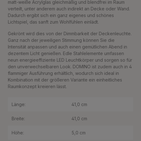
matt-weiße Acrylglas gleichmäßig und blendfrei im Raum
verteilt, unter anderem auch indirekt an Decke oder Wand.
Dadurch ergibt sich ein ganz eigenes und schönes
Lichtspiel, das sanft zum Wohlfühlen einlädt.
Gekrönt wird dies von der Dimmbarkeit der Deckenleuchte.
Ganz nach der jeweiligen Stimmung können Sie die
Intensität anpassen und auch einen gemütlichen Abend in
dezentem Licht genießen. Edle Stahlelemente umfassen
neun energieeffiziente LED Leuchtkörper und sorgen so für
den unverwechselbaren Look. DOMINO ist zudem auch in 4
flammiger Ausführung erhältlich, wodurch sich ideal in
Kombination mit der größeren Variante ein einheitliches
Raumkonzept kreieren lässt.
Länge:
41,0 cm
Breite:
41,0 cm
Höhe:
5,0 cm