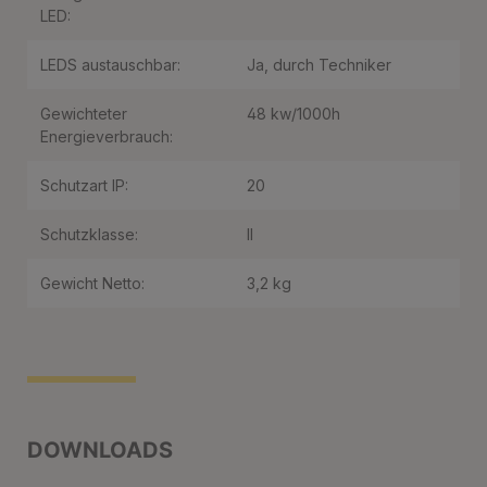
LED:
LEDS austauschbar:
Ja, durch Techniker
Gewichteter
48 kw/1000h
Energieverbrauch:
Schutzart IP:
20
Schutzklasse:
II
Gewicht Netto:
3,2 kg
DOWNLOADS