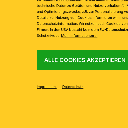
technische Daten zu Geräten und Nutzerverhalten für 
und Optimierungszwecke, z.B. zur Personalisierung v
Details zur Nutzung von Cookies informieren wir in un
Datenschutzinformation. Wir nutzen auch Cookies vo
Firmen. In den USA besteht kein dem EU-Datenschut
Schutzniveau.
Mehr Informationen ...
ALLE COOKIES AKZEPTIEREN
Impressum
Datenschutz