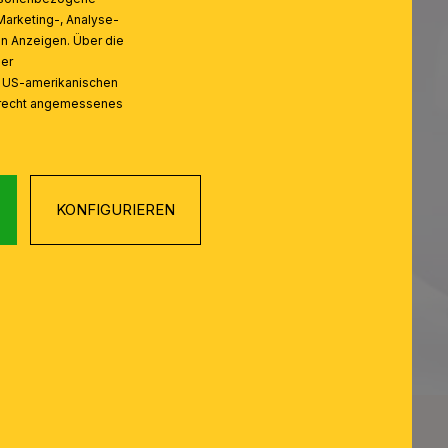
Marketing-, Analyse-
on Anzeigen. Über die
ser
n US-amerikanischen
zrecht angemessenes
KONFIGURIEREN