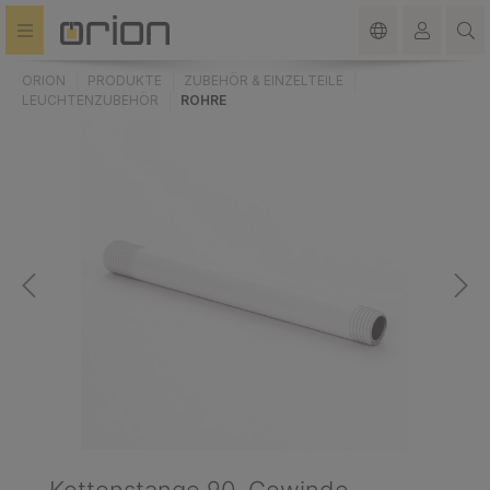
alt springen
ORION
PRODUKTE
ZUBEHÖR & EINZELTEILE
LEUCHTENZUBEHÖR
ROHRE