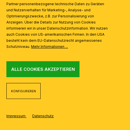
Partner personenbezogene technische Daten zu Geräten
AI
und Nutzerverhalten für Marketing-, Analyse- und
Optimierungszwecke, z.B. zur Personalisierung von
Anzeigen. Über die Details zur Nutzung von Cookies
informieren wir in unser Datenschutzinformation. Wir nutzen
auch Cookies von US-amerikanischen Firmen. In den USA
besteht kein dem EU-Datenschutzrecht angemessenes
Schutzniveau.
Mehr Informationen ...
ALLE COOKIES AKZEPTIEREN
KONFIGURIEREN
Impressum
Datenschutz
REALISIERT MIT SHOPWARE