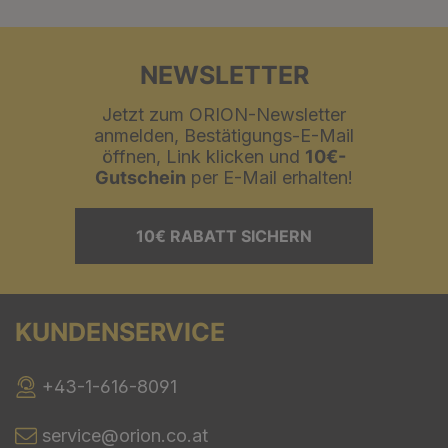
NEWSLETTER
Jetzt zum ORION-Newsletter
anmelden, Bestätigungs-E-Mail
öffnen, Link klicken und
10€-
Gutschein
per E-Mail erhalten!
10€ RABATT SICHERN
KUNDENSERVICE
+43-1-616-8091
service@orion.co.at