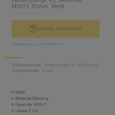
Kettenstange 90, Gewinde
M10x1, 90mm, Weiß
ANFRAGE ZUM PRODUKT
Produktnummer: 241.000000-08
Artikelnummer:
Kettenstangerl 90, M10x1 weiß
Verfügbarkeit:
Sofort
Weiß
Material Messing
Gewinde M10x1
Länge 9 cm