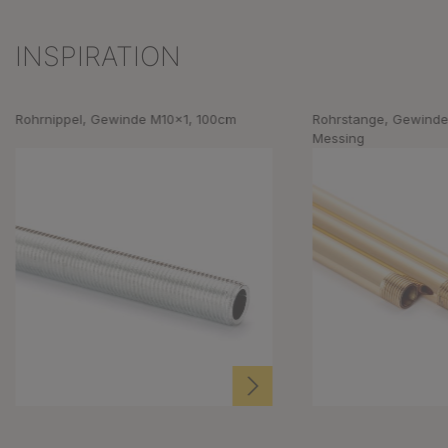
INSPIRATION
Produktgalerie überspringen
Rohrnippel, Gewinde M10x1, 100cm
Rohrstange, Gewinde
Messing