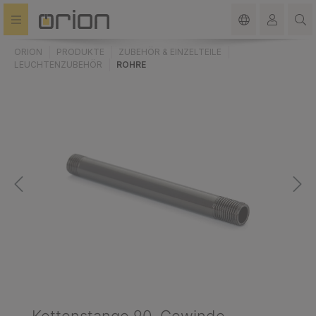
alt springen
ORION
PRODUKTE
ZUBEHÖR & EINZELTEILE
LEUCHTENZUBEHÖR
ROHRE