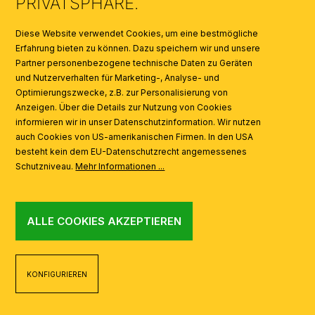
PRIVATSPHÄRE.
SYMBOLE
Diese Website verwendet Cookies, um eine bestmögliche
Erfahrung bieten zu können. Dazu speichern wir und unsere
Partner personenbezogene technische Daten zu Geräten
AI
und Nutzerverhalten für Marketing-, Analyse- und
Optimierungszwecke, z.B. zur Personalisierung von
Anzeigen. Über die Details zur Nutzung von Cookies
informieren wir in unser Datenschutzinformation. Wir nutzen
auch Cookies von US-amerikanischen Firmen. In den USA
besteht kein dem EU-Datenschutzrecht angemessenes
Schutzniveau.
Mehr Informationen ...
ALLE COOKIES AKZEPTIEREN
KONFIGURIEREN