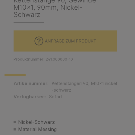
Kettenstange 90, Gewinde
M10x1, 90mm, Nickel-
Schwarz
ANFRAGE ZUM PRODUKT
Produktnummer: 241.000000-10
Artikelnummer:
Kettenstangerl 90, M10x1 nickel
-schwarz
Verfügbarkeit:
Sofort
Nickel-Schwarz
Material Messing