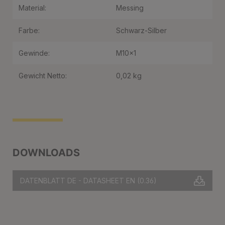
Material:
Messing
Farbe:
Schwarz-Silber
Gewinde:
M10x1
Gewicht Netto:
0,02 kg
DOWNLOADS
DATENBLATT DE - DATASHEET EN
(0.36)