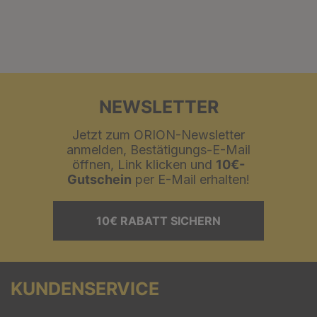
NEWSLETTER
Jetzt zum ORION-Newsletter
anmelden, Bestätigungs-E-Mail
öffnen, Link klicken und
10€-
Gutschein
per E-Mail erhalten!
10€ RABATT SICHERN
KUNDENSERVICE