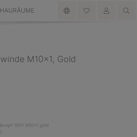
HAURÄUME
ewinde M10x1, Gold
lknopf 1599 M10x1 gold
t