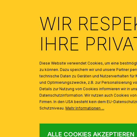
INSPIRATION
Produktgalerie überspringen
WIR RESPE
IHRE PRIV
Zierkugel mit Gewinde M10, Gold
Diese Website verwendet Cookies, um eine bestmögli
zu können. Dazu speichern wir und unsere Partner 
technische Daten zu Geräten und Nutzerverhalten für 
und Optimierungszwecke, z.B. zur Personalisierung v
Details zur Nutzung von Cookies informieren wir in un
Datenschutzinformation. Wir nutzen auch Cookies vo
Firmen. In den USA besteht kein dem EU-Datenschut
Schutzniveau.
Mehr Informationen ...
ALLE COOKIES AKZEPTIEREN