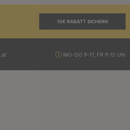
10€ RABATT SICHERN
.at
MO-DO 9-17, FR 9-12 Uhr