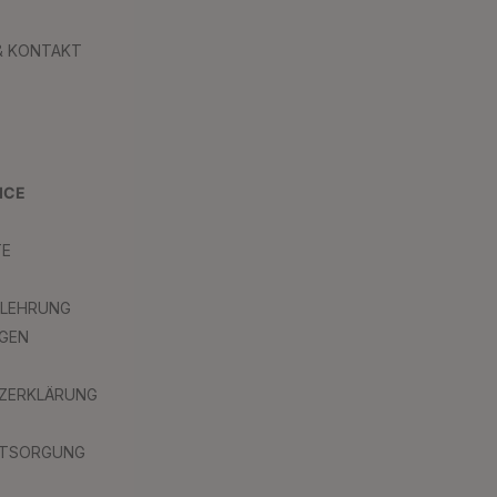
 & KONTAKT
ICE
TE
ELEHRUNG
GEN
ZERKLÄRUNG
NTSORGUNG