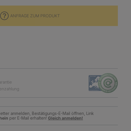
ANFRAGE ZUM PRODUKT
arantie
tenzahlung
tter anmelden, Bestätigungs-E-Mail öffnen, Link
hein
per E-Mail erhalten!
Gleich anmelden!