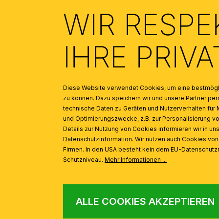
WIR RESPE
Textil Lampenkabel, 3x0,75mm², 5 m, Dünn, Braun
IHRE PRIV
Diese Website verwendet Cookies, um eine bestmögli
zu können. Dazu speichern wir und unsere Partner 
technische Daten zu Geräten und Nutzerverhalten für 
und Optimierungszwecke, z.B. zur Personalisierung v
Details zur Nutzung von Cookies informieren wir in un
Datenschutzinformation. Wir nutzen auch Cookies vo
Firmen. In den USA besteht kein dem EU-Datenschut
Schutzniveau.
Mehr Informationen ...
ALLE COOKIES AKZEPTIEREN