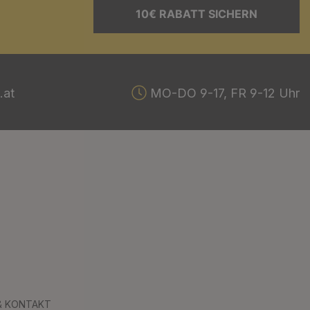
10€ RABATT SICHERN
.at
MO-DO 9-17, FR 9-12 Uhr
 & KONTAKT