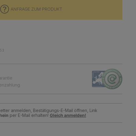
ANFRAGE ZUM PRODUKT
53
arantie
tenzahlung
tter anmelden, Bestätigungs-E-Mail öffnen, Link
hein
per E-Mail erhalten!
Gleich anmelden!