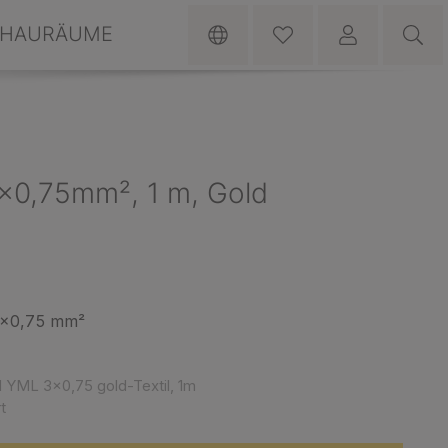
HAURÄUME
 3x0,75mm², 1 m, Gold
 3x0,75 mm²
 YML 3x0,75 gold-Textil, 1m
t