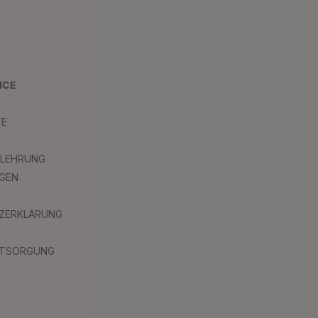
ICE
TE
ELEHRUNG
GEN
ZERKLÄRUNG
NTSORGUNG