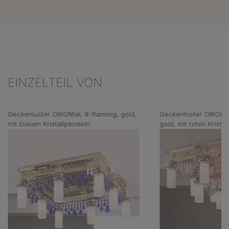
EINZELTEIL VON
Produktgalerie überspringen
Deckenluster ORIONtal, 8-flammig, gold,
Deckenluster ORIONta
mit blauen Kristallpendeln
gold, mit roten Krista