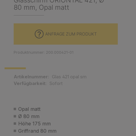
Glasschirm ORIONTAL 421, Ø
80 mm, Opal matt
ANFRAGE ZUM PRODUKT
Produktnummer: 200.000421-01
Artikelnummer:
Glas 421 opal sm
Verfügbarkeit:
Sofort
Opal matt
Ø 80 mm
Höhe 175 mm
Griffrand 80 mm