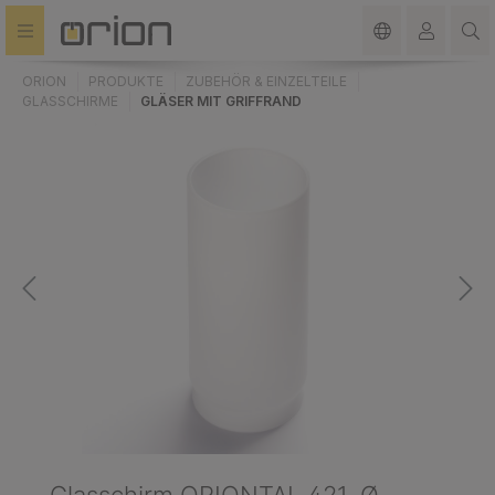
alt springen
ORION
PRODUKTE
ZUBEHÖR & EINZELTEILE
GLASSCHIRME
GLÄSER MIT GRIFFRAND