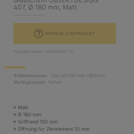
Glasschirm OBJEKTDESIGN
407, Ø 180 mm, Matt
ANFRAGE ZUM PRODUKT
Produktnummer: 200.000407-01
Artikelnummer:
Glas 407/18 matt (180mm)
Verfügbarkeit:
Sofort
Matt
Ø 180 mm
Griffrand 100 mm
Öffnung für Zierelement 10 mm