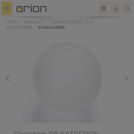
alt springen
ORION
PRODUKTE
ZUBEHÖR & EINZELTEILE
GLASSCHIRME
KUGELGLÄSER