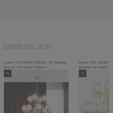
EINZELTEIL VON
Produktgalerie überspringen
Luster 1510 OBJEKTDESIGN, 32-flammig,
Luster 1510 OBJEKTDE
Bronze, mit matten Gläsern
Bronze, mit matten G
%
%