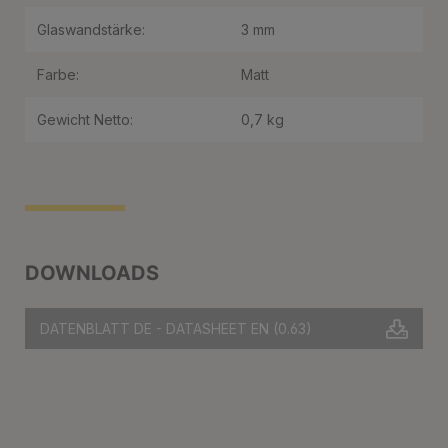
Glaswandstärke:
3 mm
Farbe:
Matt
Gewicht Netto:
0,7 kg
DOWNLOADS
DATENBLATT DE - DATASHEET EN
(0.63)