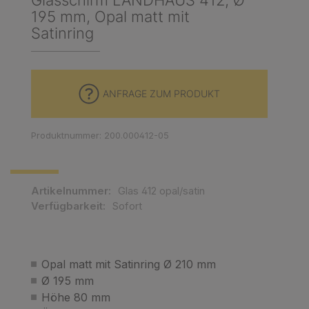
Glasschirm LANDHAUS 412, Ø
195 mm, Opal matt mit
Satinring
ANFRAGE ZUM PRODUKT
Produktnummer: 200.000412-05
Artikelnummer:
Glas 412 opal/satin
Verfügbarkeit:
Sofort
Opal matt mit Satinring Ø 210 mm
Ø 195 mm
Höhe 80 mm