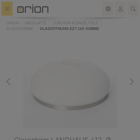
alt springen
ORION
PRODUKTE
ZUBEHÖR & EINZELTEILE
GLASSCHIRME
GLASÖFFNUNG E27 (40-50MM)