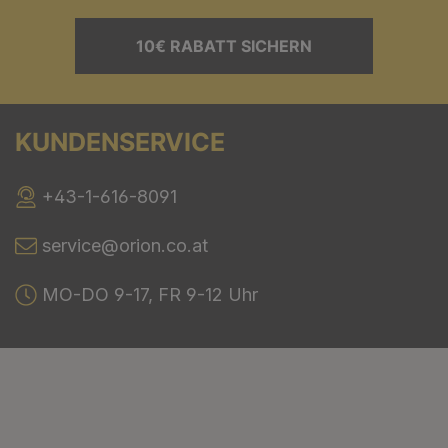
10€ RABATT SICHERN
KUNDENSERVICE
+43-1-616-8091
service@orion.co.at
MO-DO 9-17, FR 9-12 Uhr