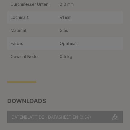
Durchmesser Unten:
210 mm
Lochmaß:
41 mm
Material:
Glas
Farbe:
Opal matt
Gewicht Netto:
0,5 kg
DOWNLOADS
DATENBLATT DE - DATASHEET EN
(0.54)