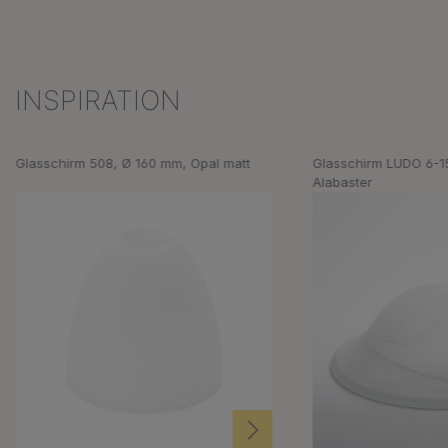
INSPIRATION
Produktgalerie überspringen
Glasschirm 508, Ø 160 mm, Opal matt
Glasschirm LUDO 6-1
Alabaster