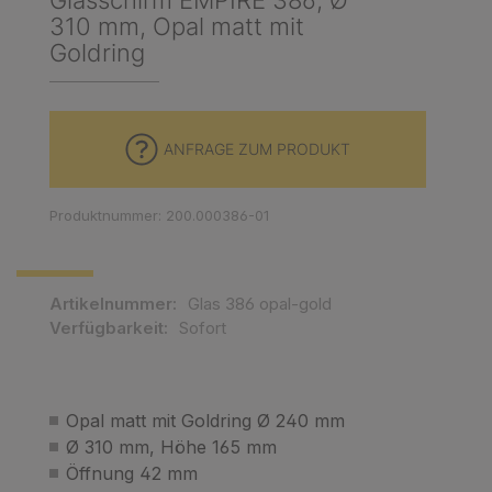
Glasschirm EMPIRE 386, Ø
310 mm, Opal matt mit
Goldring
ANFRAGE ZUM PRODUKT
Produktnummer: 200.000386-01
Artikelnummer:
Glas 386 opal-gold
Verfügbarkeit:
Sofort
Opal matt mit Goldring Ø 240 mm
Ø 310 mm, Höhe 165 mm
Öffnung 42 mm