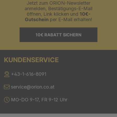
Jetzt zum ORION-Newsletter
anmelden, Bestätigungs-E-Mail
öffnen, Link klicken und
10€-
Gutschein
per E-Mail erhalten!
10€ RABATT SICHERN
KUNDENSERVICE
+43-1-616-8091
service@orion.co.at
MO-DO 9-17, FR 9-12 Uhr