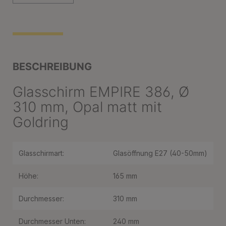
BESCHREIBUNG
Glasschirm EMPIRE 386, Ø
310 mm, Opal matt mit
Goldring
Glasschirmart:
Glasöffnung E27 (40-50mm)
Höhe:
165 mm
Durchmesser:
310 mm
Durchmesser Unten:
240 mm