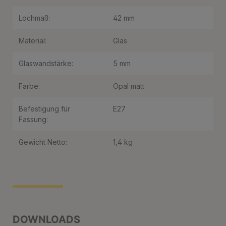
Lochmaß:
42 mm
Material:
Glas
Glaswandstärke:
5 mm
Farbe:
Opal matt
Befestigung für
E27
Fassung:
Gewicht Netto:
1,4 kg
DOWNLOADS