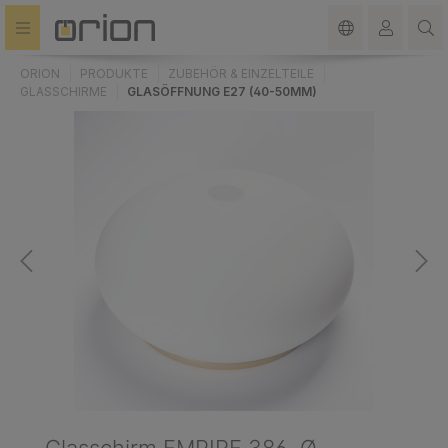
alt springen
ORION
PRODUKTE
ZUBEHÖR & EINZELTEILE
GLASSCHIRME
GLASÖFFNUNG E27 (40-50MM)