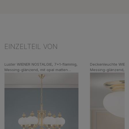
EINZELTEIL VON
Produktgalerie überspringen
Luster WIENER NOSTALGIE, 7+1-flammig,
Deckenleuchte WIEN
Messing-glänzend, mit opal matten
Messing-glänzend, mi
Gläsern, aufwärts
Glas, 33cm