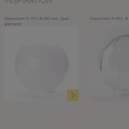
INSPIRATION
Glasschirm 11-1171, Ø 250 mm, Opal
Glasschirm 11-902, Ø
glänzend