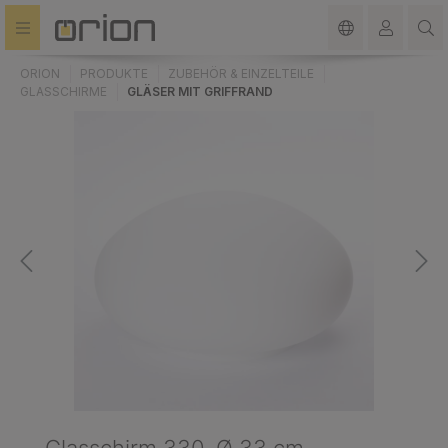
alt springen
ORION
PRODUKTE
ZUBEHÖR & EINZELTEILE
GLASSCHIRME
GLÄSER MIT GRIFFRAND