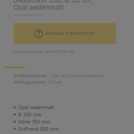
Glasschirm 330, Ø 33 cm,
Opal seidenmatt
ANFRAGE ZUM PRODUKT
Produktnummer: 200.000330-03
Artikelnummer:
Glas 330 opal seidenmatt
Verfügbarkeit:
Sofort
Opal seidenmatt
Ø 330 mm
Höhe 180 mm
Griffrand 200 mm